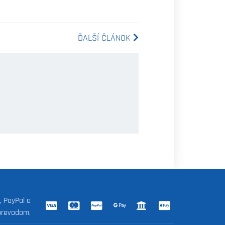
ĎALŠÍ ČLÁNOK
, PayPal a
prevodom.