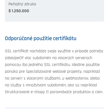
Peňažný záruka
$ 1.250.000
Odporúčané použitie certifikátu
SSL certifikát nachádza svoje využitie v prípade potreby
zabezpečiť viac subdomén na viacerých serveroch
pomocou iba jedného SSL certifikátu. Ideálne použitie
ponúka pre špecializované webové projekty, napríklad
na serveri s viacerými službami, u webhosterov, alebo
na služby s množstvom subdomén, ako sú napríklad
štruktúrované e-shopy či porovnávače produktov a cien.