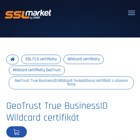
Dôveryhodné SSL/TLS certifikáty
SSL/TLS certifikáty
Wildcard certifikáty
Wildcard certifikáty GeoTrust
GeoTrust True BusinessID Wildcard: hviezdičkový certifikát s názvom
firmy
GeoTrust True BusinessID
Wildcard certifikát