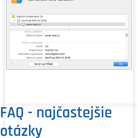
FAQ - najčastejšie
otázky