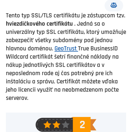
Tento typ SSL/TLS certifikátu je zástupcom tzv.
hviezdičkového certifikátu
. Jedná sa o
univerzálny typ SSL certifikátu, ktorý umožňuje
zabezpečiť všetky subdomény pod jednou
hlavnou doménou.
GeoTrust
True BusinessID
Wildcard certifikát šetrí finančné náklady na
nákup jednotlivých SSL certifikátov a v
neposlednom rade aj čas potrebný pre ich
inštaláciu a správu. Certifikát môžete vďaka
jeho licencii využiť na neobmedzenom počte
serverov.