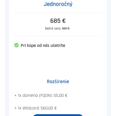
Jednoročný
685 €
Bežná cena:
887 €
Pri kúpe od nás ušetríte
Rozšírenie
+ 1x doména (FQDN): 55,00 €
+ 1x Wildcard: 560,00 €