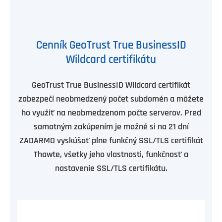
Cenník GeoTrust True BusinessID
Wildcard certifikátu
GeoTrust True BusinessID Wildcard certifikát
zabezpečí neobmedzený počet subdomén a môžete
ho využiť na neobmedzenom počte serverov. Pred
samotným zakúpením je možné si na 21 dní
ZADARMO vyskúšať plne funkčný SSL/TLS certifikát
Thawte, všetky jeho vlastnosti, funkčnosť a
nastavenie SSL/TLS certifikátu.