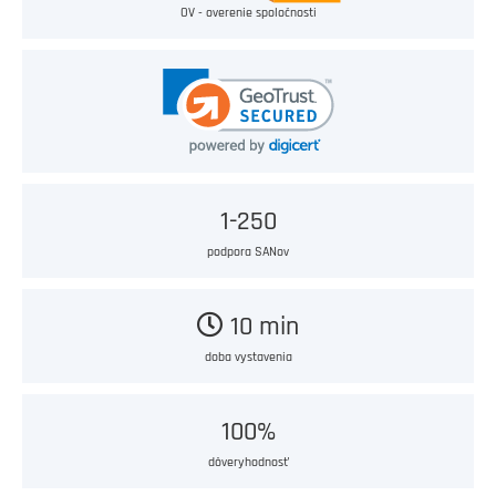
OV - overenie spoločnosti
1-250
podpora SANov
10 min
doba vystavenia
100%
dôveryhodnosť