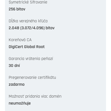
Symetrické šifrovanie
256 bitov
Dĺžka verejného kľúča
2.048 (3.072/4.096) bitov
Koreňová CA
DigiCert Global Root
Garancia vrátenia peňazí
30 dní
Pregenerovanie certifikátu
zadarmo
Možnosť pridania viac domén
neumožňuje