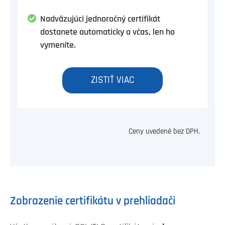
Nadväzujúci jednoročný certifikát
dostanete automaticky a včas, len ho
vymeníte.
ZISTIŤ VIAC
Ceny uvedené bez DPH.
Zobrazenie certifikátu v prehliadači