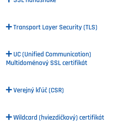
SSL handshake
Transport Layer Security (TLS)
UC (Unified Communication)
Multidoménový SSL certifikát
Verejný kľúč (CSR)
Wildcard (hviezdičkový) certifikát