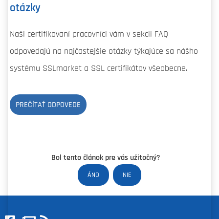
otázky
Naši certifikovaní pracovníci vám v sekcii FAQ
odpovedajú na najčastejšie otázky týkajúce sa nášho
systému SSLmarket a SSL certifikátov všeobecne.
PREČÍTAŤ ODPOVEDE
Bol tento článok pre vás užitočný?
ÁNO
NIE