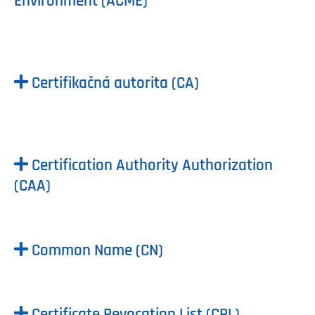
Environment (ACME)
Certifikačná autorita (CA)
Certification Authority Authorization
(CAA)
Common Name (CN)
Certificate Revocation List (CRL)