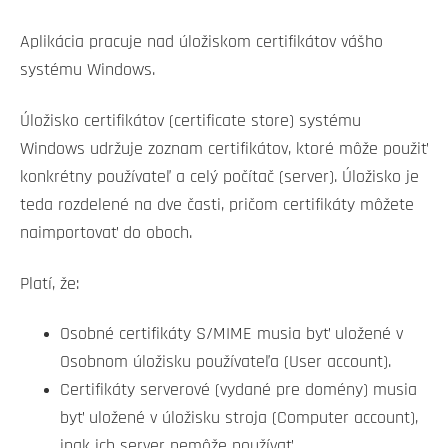
Aplikácia pracuje nad úložiskom certifikátov vášho
systému Windows.
Úložisko certifikátov (certificate store) systému
Windows udržuje zoznam certifikátov, ktoré môže použiť
konkrétny používateľ a celý počítač (server). Úložisko je
teda rozdelené na dve časti, pričom certifikáty môžete
naimportovať do oboch.
Platí, že:
Osobné certifikáty S/MIME musia byť uložené v
Osobnom úložisku používateľa (User account).
Certifikáty serverové (vydané pre domény) musia
byť uložené v úložisku stroja (Computer account),
inak ich server nemôže používať.