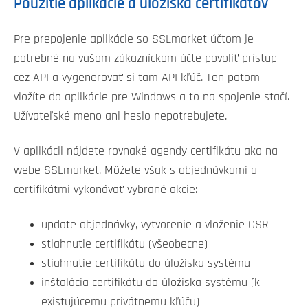
Použitie aplikácie a úložiska certifikátov
Pre prepojenie aplikácie so SSLmarket účtom je
potrebné na vašom zákazníckom účte povoliť prístup
cez API a vygenerovať si tam API kľúč. Ten potom
vložíte do aplikácie pre Windows a to na spojenie stačí.
Užívateľské meno ani heslo nepotrebujete.
V aplikácii nájdete rovnaké agendy certifikátu ako na
webe SSLmarket. Môžete však s objednávkami a
certifikátmi vykonávať vybrané akcie:
update objednávky, vytvorenie a vloženie CSR
stiahnutie certifikátu (všeobecne)
stiahnutie certifikátu do úložiska systému
inštalácia certifikátu do úložiska systému (k
existujúcemu privátnemu kľúču)