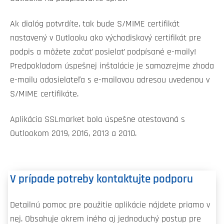
Ak dialóg potvrdíte, tak bude S/MIME certifikát
nastavený v Outlooku ako východiskový certifikát pre
podpis a môžete začať posielať podpísané e-maily!
Predpokladom úspešnej inštalácie je samozrejme zhoda
e-mailu odosielateľa s e-mailovou adresou uvedenou v
S/MIME certifikáte.
Aplikácia SSLmarket bola úspešne otestovaná s
Outlookom 2019, 2016, 2013 a 2010.
V prípade potreby kontaktujte podporu
Detailnú pomoc pre použitie aplikácie nájdete priamo v
nej. Obsahuje okrem iného aj jednoduchý postup pre