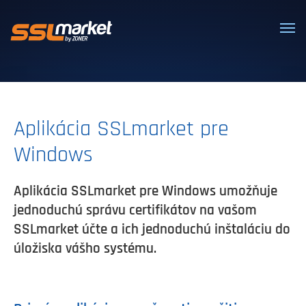
Dôveryhodné SSL/TLS certifikáty
Aplikácia SSLmarket pre
Windows
Aplikácia SSLmarket pre Windows umožňuje
jednoduchú správu certifikátov na vašom
SSLmarket účte a ich jednoduchú inštaláciu do
úložiska vášho systému.