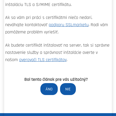
inštaláciu TLS a S/MIME certifikátu.
Ak sa vám pri práci s certifikátmi niečo nedarí,
neváhajte kontaktovať
podporu SSLmarketu
. Radi vám
pomôžeme problém vyriešiť.
Ak budete certifikát inštalovať na server, tak si správne
nastavenie služby a správnosť inštalácie overte v
našom
overovači TLS certifikátov
.
Bol tento článok pre vás užitočný?
ÁNO
NIE