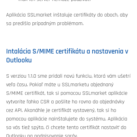
Aplikácia SSLmarket inštaluje certifikáty do oboch, aby
sa predišlo prípadným problémom.
Intalácia S/MIME certifikátu a nastavenia v
Outlooku
S verziou 1.1.0 sme pridali novú funkciu, ktorá vám ušetrí
veľa času. Pokiaľ máte u SSLmarketu objednaný
S/MIME certifikát, tak si pomocou SSLmarket aplikácie
vytvoríte ľahko CSR a pošlite ho rovno do objednávky
cez API. Akonáhle je certifikát vystavený, tak si ho
pomocou aplikácie nainštalujete do systému. Aplikácia
sa vás tiež spýta, či chcete tento certifikát nastaviť do
Outlooku na podpisovanie správ.