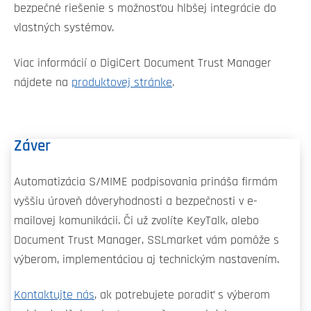
bezpečné riešenie s možnosťou hlbšej integrácie do
vlastných systémov.
Viac informácií o DigiCert Document Trust Manager
nájdete na
produktovej stránke
.
Záver
Automatizácia S/MIME podpisovania prináša firmám
vyššiu úroveň dôveryhodnosti a bezpečnosti v e-
mailovej komunikácii. Či už zvolíte KeyTalk, alebo
Document Trust Manager, SSLmarket vám pomôže s
výberom, implementáciou aj technickým nastavením.
Kontaktujte nás
, ak potrebujete poradiť s výberom