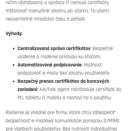
ničím obťažovaný a správca IT nemusí certifikáty
inštalovať manuálne stanicu po stanici. To ušetrí
neuveriteľné množstvo času a peňazí.
Výhody:
Centralizovaná správa certifikátov
: Bezpečné
uloženie a riadenie prístupu ku kľúčom.
Automatizované podpisovanie
: Možnosť
podpisovať e-maily bez zásahu používateľa.
Bezpečný prenos certifikátov do koncových
zariadení
: KeyTalk agent nainštaluje certifikát do
PC, tabletu či mobilu a nastaví ho k použitiu.
Riešenie je vhodné pre firmy, ktoré chcú zabezpečiť
bezpečnosť e-mailovej komunikácie pomocou S/MIME
pre všetkých používateľov. Bez nutnosti individuálnej