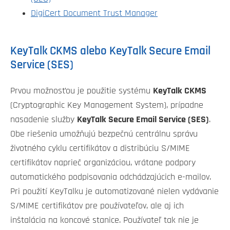
DigiCert Document Trust Manager
KeyTalk CKMS alebo KeyTalk Secure Email
Service (SES)
Prvou možnosťou je použitie systému
KeyTalk CKMS
(Cryptographic Key Management System), prípadne
nasadenie služby
KeyTalk Secure Email Service (SES)
.
Obe riešenia umožňujú bezpečnú centrálnu správu
životného cyklu certifikátov a distribúciu S/MIME
certifikátov naprieč organizáciou, vrátane podpory
automatického podpisovania odchádzajúcich e-mailov.
Pri použití KeyTalku je automatizované nielen vydávanie
S/MIME certifikátov pre používateľov, ale aj ich
inštalácia na koncové stanice. Používateľ tak nie je