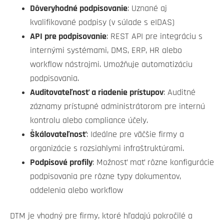
Dôveryhodné podpisovanie
: Uznané aj
kvalifikované podpisy (v súlade s eIDAS)
API pre podpisovanie
: REST API pre integráciu s
internými systémami, DMS, ERP, HR alebo
workflow nástrojmi. Umožňuje automatizáciu
podpisovania.
Auditovateľnosť a riadenie prístupov
: Auditné
záznamy prístupné administrátorom pre internú
kontrolu alebo compliance účely.
Škálovateľnosť
: Ideálne pre väčšie firmy a
organizácie s rozsiahlymi infraštruktúrami.
Podpisové profily
: Možnosť mať rôzne konfigurácie
podpisovania pre rôzne typy dokumentov,
oddelenia alebo workflow
DTM je vhodný pre firmy, ktoré hľadajú pokročilé a