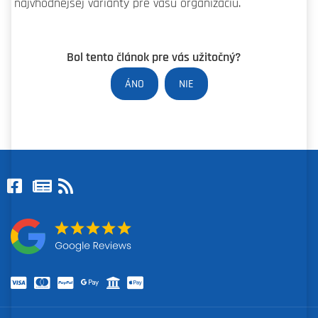
najvhodnejšej varianty pre vašu organizáciu.
Bol tento článok pre vás užitočný?
ÁNO
NIE