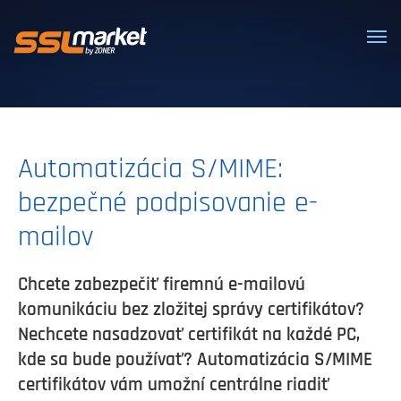
Dôveryhodné SSL/TLS certifikáty
Automatizácia S/MIME:
bezpečné podpisovanie e-
mailov
Chcete zabezpečiť firemnú e-mailovú
komunikáciu bez zložitej správy certifikátov?
Nechcete nasadzovať certifikát na každé PC,
kde sa bude používať? Automatizácia S/MIME
certifikátov vám umožní centrálne riadiť