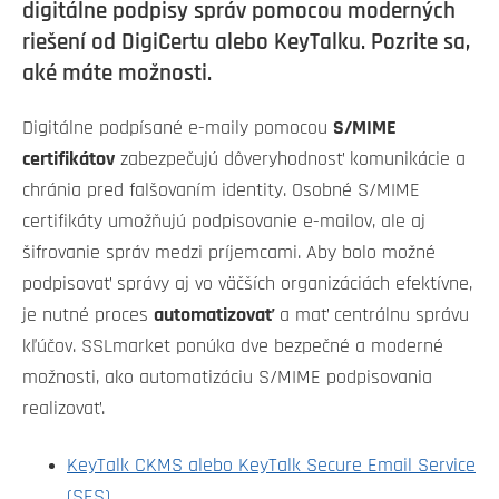
digitálne podpisy správ pomocou moderných
riešení od DigiCertu alebo KeyTalku. Pozrite sa,
aké máte možnosti.
Digitálne podpísané e-maily pomocou
S/MIME
certifikátov
zabezpečujú dôveryhodnosť komunikácie a
chránia pred falšovaním identity. Osobné S/MIME
certifikáty umožňujú podpisovanie e-mailov, ale aj
šifrovanie správ medzi príjemcami. Aby bolo možné
podpisovať správy aj vo väčších organizáciách efektívne,
je nutné proces
automatizovať
a mať centrálnu správu
kľúčov. SSLmarket ponúka dve bezpečné a moderné
možnosti, ako automatizáciu S/MIME podpisovania
realizovať.
KeyTalk CKMS alebo KeyTalk Secure Email Service
(SES)