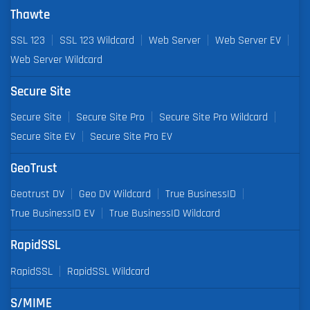
Thawte
SSL 123
SSL 123 Wildcard
Web Server
Web Server EV
Web Server Wildcard
Secure Site
Secure Site
Secure Site Pro
Secure Site Pro Wildcard
Secure Site EV
Secure Site Pro EV
GeoTrust
Geotrust DV
Geo DV Wildcard
True BusinessID
True BusinessID EV
True BusinessID Wildcard
RapidSSL
RapidSSL
RapidSSL Wildcard
S/MIME