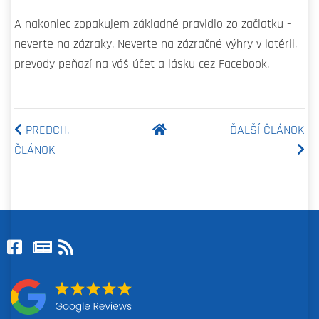
A nakoniec zopakujem základné pravidlo zo začiatku -
neverte na zázraky. Neverte na zázračné výhry v lotérii,
prevody peňazí na váš účet a lásku cez Facebook.
PREDCH.
ĎALŠÍ ČLÁNOK
ČLÁNOK