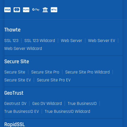
Thawte
SSL 123
SSL 123 Wildcard
Web Server
Web Server EV
Web Server Wildcard
Secure Site
Secure Site
Secure Site Pro
Secure Site Pro Wildcard
Secure Site EV
Secure Site Pro EV
GeoTrust
Geotrust DV
Geo DV Wildcard
True BusinessID
True BusinessID EV
True BusinessID Wildcard
RapidSSL