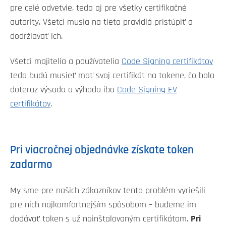
pre celé odvetvie, teda aj pre všetky certifikačné
autority. Všetci musia na tieto pravidlá pristúpiť a
dodržiavať ich.
Všetci majitelia a používatelia
Code Signing certifikátov
teda budú musieť mať svoj certifikát na tokene, čo bola
doteraz výsada a výhoda iba
Code Signing EV
certifikátov
.
Pri viacročnej objednávke získate token
zadarmo
My sme pre našich zákazníkov tento problém vyriešili
pre nich najkomfortnejším spôsobom – budeme im
dodávať token s už nainštalovaným certifikátom.
Pri