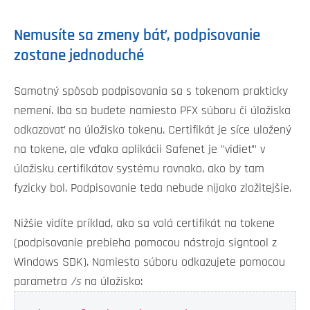
Nemusíte sa zmeny báť, podpisovanie
zostane jednoduché
Samotný spôsob podpisovania sa s tokenom prakticky
nemení. Iba sa budete namiesto PFX súboru či úložiska
odkazovať na úložisko tokenu. Certifikát je síce uložený
na tokene, ale vďaka aplikácii Safenet je "vidieť" v
úložisku certifikátov systému rovnako, ako by tam
fyzicky bol. Podpisovanie teda nebude nijako zložitejšie.
Nižšie vidíte príklad, ako sa volá certifikát na tokene
(podpisovanie prebieha pomocou nástroja signtool z
Windows SDK). Namiesto súboru odkazujete pomocou
parametra
/s
na úložisko: