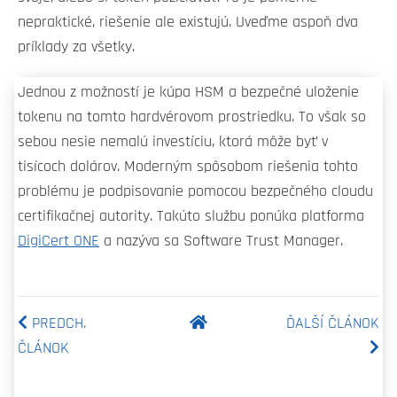
nepraktické, riešenie ale existujú. Uveďme aspoň dva
príklady za všetky.
Jednou z možností je kúpa HSM a bezpečné uloženie
tokenu na tomto hardvérovom prostriedku. To však so
sebou nesie nemalú investíciu, ktorá môže byť v
tisícoch dolárov. Moderným spôsobom riešenia tohto
problému je podpisovanie pomocou bezpečného cloudu
certifikačnej autority. Takúto službu ponúka platforma
DigiCert ONE
a nazýva sa Software Trust Manager.
PREDCH.
ĎALŠÍ ČLÁNOK
ČLÁNOK