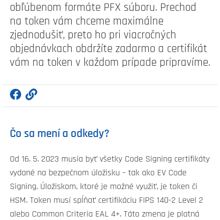
obľúbenom formáte PFX súboru. Prechod
na token vám chceme maximálne
zjednodušiť, preto ho pri viacročných
objednávkach obdržíte zadarmo a certifikát
vám na token v každom prípade pripravíme.
Čo sa mení a odkedy?
Od 16. 5. 2023 musia byť všetky Code Signing certifikáty
vydané na bezpečnom úložisku – tak ako EV Code
Signing. Úložiskom, ktoré je možné využiť, je token či
HSM. Token musí spĺňať certifikáciu FIPS 140-2 Level 2
alebo Common Criteria EAL 4+. Táto zmena je platná