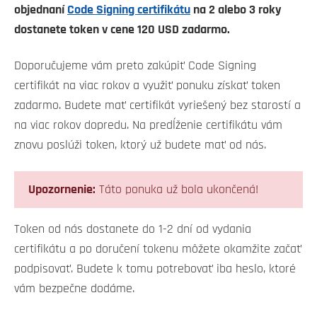
objednaní
Code Signing certifikátu
na 2 alebo 3 roky
dostanete token v cene 120 USD zadarmo.
Doporučujeme vám preto zakúpiť Code Signing
certifikát na viac rokov a využiť ponuku získať token
zadarmo. Budete mať certifikát vyriešený bez starostí a
na viac rokov dopredu. Na predĺženie certifikátu vám
znovu poslúži token, ktorý už budete mať od nás.
Upozornenie:
Táto ponuka už bola ukončená!
Token od nás dostanete do 1-2 dní od vydania
certifikátu a po doručení tokenu môžete okamžite začať
podpisovať. Budete k tomu potrebovať iba heslo, ktoré
vám bezpečne dodáme.