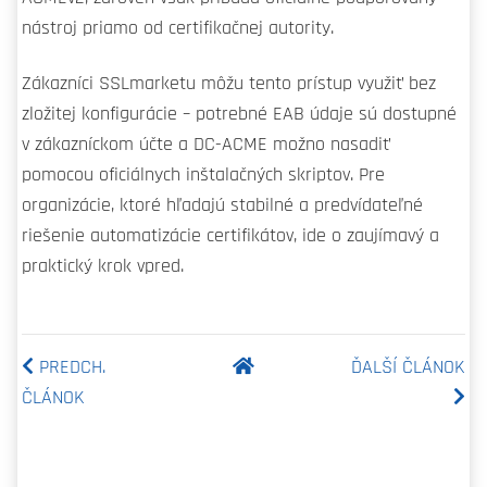
nástroj priamo od certifikačnej autority.
Zákazníci SSLmarketu môžu tento prístup využiť bez
zložitej konfigurácie – potrebné EAB údaje sú dostupné
v zákazníckom účte a DC-ACME možno nasadiť
pomocou oficiálnych inštalačných skriptov. Pre
organizácie, ktoré hľadajú stabilné a predvídateľné
riešenie automatizácie certifikátov, ide o zaujímavý a
praktický krok vpred.
PREDCH.
ĎALŠÍ ČLÁNOK
ČLÁNOK