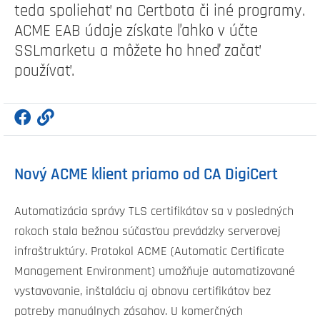
teda spoliehať na Certbota či iné programy.
ACME EAB údaje získate ľahko v účte
SSLmarketu a môžete ho hneď začať
používať.
Nový ACME klient priamo od CA DigiCert
Automatizácia správy TLS certifikátov sa v posledných
rokoch stala bežnou súčasťou prevádzky serverovej
infraštruktúry. Protokol ACME (Automatic Certificate
Management Environment) umožňuje automatizované
vystavovanie, inštaláciu aj obnovu certifikátov bez
potreby manuálnych zásahov. U komerčných