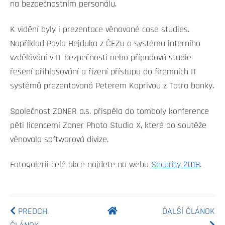
na bezpečnostním personálu.
K vidění byly i prezentace věnované case studies.
Například Pavla Hejduka z ČEZu o systému interního
vzdělávání v IT bezpečnosti nebo případová studie
řešení přihlašování a řízení přístupu do firemních IT
systémů prezentovaná Peterem Koprivou z Tatra banky.
Společnost ZONER a.s. přispěla do tomboly konference
pěti licencemi Zoner Photo Studio X, které do soutěže
věnovala softwarová divize.
Fotogalerii celé akce najdete na webu
Security 2018
.
PREDCH.
ĎALŠÍ ČLÁNOK