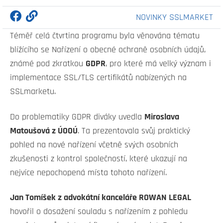
NOVINKY SSLMARKET
Téměř celá čtvrtina programu byla věnována tématu
blížícího se Nařízení o obecné ochraně osobních údajů,
známé pod zkratkou
GDPR
, pro které má velký význam i
implementace SSL/TLS certifikátů nabízených na
SSLmarketu.
Do problematiky GDPR diváky uvedla
Miroslava
Matoušová z ÚOOÚ
. Ta prezentovala svůj praktický
pohled na nové nařízení včetně svých osobních
zkušenosti z kontrol společností, které ukazují na
nejvíce nepochopená místa tohoto nařízení.
Jan Tomíšek z advokátní kanceláře ROWAN LEGAL
hovořil o dosažení souladu s nařízením z pohledu