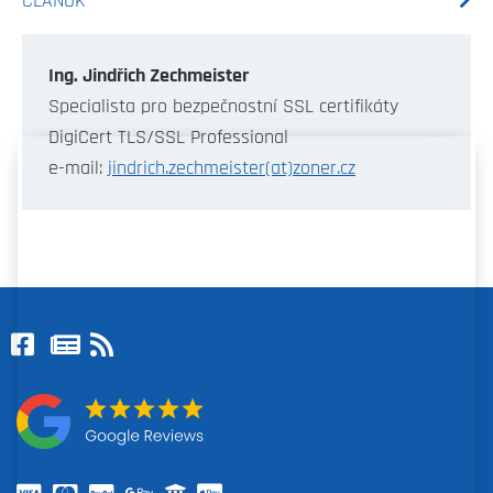
ČLÁNOK
Ing. Jindřich Zechmeister
Specialista pro bezpečnostní SSL certifikáty
DigiCert TLS/SSL Professional
e-mail:
jindrich.zechmeister(at)zoner.cz