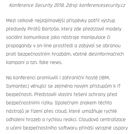
Konference Security 2018. Zdroj: konferencesecurity.cz
Mezi celkově nejzajímavější příspěvky patřil výstup
předsedy Pirátů Bartoše, který zde představil modely
sociální komunikace jako nástroje manipulace či
propagandy v on-line prostředí a zabýval se obranou
proti bezpečnostním hrozbám, včetně desinformačních
kampaní a tzn. fake news.
Na konferenci promluvili i zahraniční hosté (IBM,
Symantec) věnující se zejména novým přístupům k IT
bezpečnosti. Představili vlastní řešení ochrany před
bezpečnostními riziky. Společným znakem těchto
nástrojů je řízení přes cloud, které umožňuje rychlé
odhalení hrozeb a rychlou reakci. Cloudová centralizace
a učení bezpečnostního softwaru přináší výrazné úspory