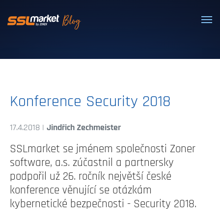
Dôveryhodné SSL/TLS certifikáty
Konference Security 2018
17.4.2018 |
Jindřich Zechmeister
SSLmarket se jménem společnosti Zoner
software, a.s. zúčastnil a partnersky
podpořil už 26. ročník největší české
konference věnující se otázkám
kybernetické bezpečnosti - Security 2018.