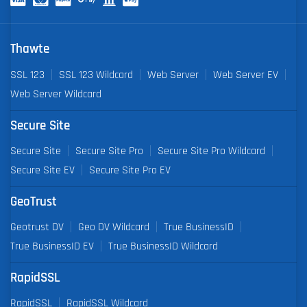
Thawte
SSL 123
SSL 123 Wildcard
Web Server
Web Server EV
Web Server Wildcard
Secure Site
Secure Site
Secure Site Pro
Secure Site Pro Wildcard
Secure Site EV
Secure Site Pro EV
GeoTrust
Geotrust DV
Geo DV Wildcard
True BusinessID
True BusinessID EV
True BusinessID Wildcard
RapidSSL
RapidSSL
RapidSSL Wildcard