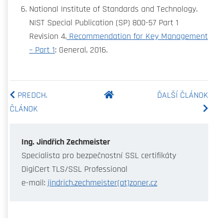
National Institute of Standards and Technology.
NIST Special Publication (SP) 800-57 Part 1
Revision 4,
Recommendation for Key Management
– Part 1
: General, 2016.
PREDCH.
ĎALŠÍ ČLÁNOK
ČLÁNOK
Ing. Jindřich Zechmeister
Specialista pro bezpečnostní SSL certifikáty
DigiCert TLS/SSL Professional
e-mail:
jindrich.zechmeister(at)zoner.cz