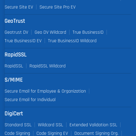
Secure Site EV
Secure Site Pro EV
GeoTrust
Geotrust DV
Geo DV Wildcard
True BusinessID
True BusinessID EV
True BusinessID Wildcard
RapidSSL
RapidSSL
RapidSSL Wildcard
S/MIME
Secure Email for Employee & Organization
Secure Email for Individual
DigiCert
Standard SSL
Wildcard SSL
Extended Validation SSL
Code Signing
Code Signing EV
Document Signing Org.