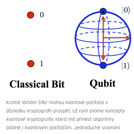
Kromě lámání šifer mohou kvantové počítače v
důsledku kryptografii prospět. Už nyní známe koncepty
kvantové kryptografie
, která má přinést algoritmy
odolné i kvantovým počítačům. Jednoduché srovnání