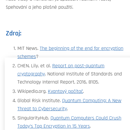
špehování a jeho plošné použití.
Zdroj:
MIT News.
The beginning of the end for encryption
schemes
?
CHEN, Lily, et al.
Report on post-quantum
cryptography
. National Institute of Standards and
Technology Internal Report, 2016, 8105.
Wikipedia.org.
Kvantový počítač
.
Global Risk Institute.
Quantum Computing: A New
Threat to Cybersecurity
.
SingularityHub.
Quantum Computers Could Crush
Today’s Top Encryption in 15 Years
.