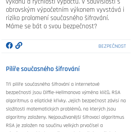
výkonu a rychlosti výpočtů. V souvislosti s
obrovským výpočetním výkonem vyvstává i
riziko prolomení současného šifrování.
Máme se bát o svou bezpečnost?
BEZPEČNOST
Pilíře současného šifrování
Tři pilíře současného šifrování a internetové
bezpečnosti jsou Diffie-Hellmanova výměna klíčů, RSA
algoritmus a eliptické křivky. Jejich bezpečnost závisí na
složitosti matematických problémů, na kterých jsou
algoritmy založeny. Nejpoužívanější šifrovací algoritmus
RSA je založen na součinu velkých prvočísel a