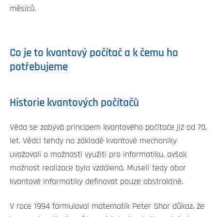
měsíců.
Co je to kvantový počítač a k čemu ho
potřebujeme
Historie kvantových počítačů
Věda se zabývá principem kvantového počítače již od 70.
let. Vědci tehdy na základě kvantové mechaniky
uvažovali o možnosti využití pro informatiku, avšak
možnost realizace byla vzdálená. Museli tedy obor
kvantové informatiky definovat pouze abstraktně.
V roce 1994 formuloval matematik Peter Shor důkaz, že