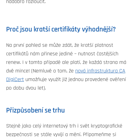
nadobro rozloučit.
Proč jsou kratší certifikáty výhodnější?
Na první pohled se může zdát, že kratší platnost
certifikátů nám přinese jediné – nutnost častějších
renew. I v tomto případě ale platí, že každá strana má
dvě mince! (Nemluvě o tom, že
nová infrastruktura CA
DigiCert
umožňuje využít již jednou provedené ověření
po dobu dvou let).
Přizpůsobení se trhu
Stejně jako celý internetový trh i svět kryptografické
bezpečnosti se stále vyvíjí a mění. Připomeňme si