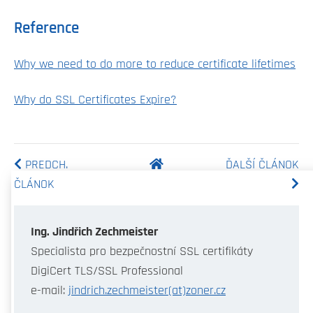
Reference
Why we need to do more to reduce certificate lifetimes
Why do SSL Certificates Expire?
PREDCH.
ĎALŠÍ ČLÁNOK
ČLÁNOK
Ing. Jindřich Zechmeister
Specialista pro bezpečnostní SSL certifikáty
DigiCert TLS/SSL Professional
e-mail:
jindrich.zechmeister(at)zoner.cz