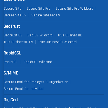
Secure Site
Secure Site Pro
Secure Site Pro Wildcard
Secure Site EV
Secure Site Pro EV
GeoTrust
Geotrust DV
Geo DV Wildcard
True BusinessID
True BusinessID EV
True BusinessID Wildcard
RapidSSL
RapidSSL
RapidSSL Wildcard
S/MIME
Secure Email for Employee & Organization
Secure Email for Individual
DigiCert