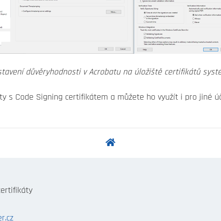
tavení důvěryhodnosti v Acrobatu na úložiště certifikátů sys
s Code Signing certifikátem a můžete ho využít i pro jiné úče
ertifikáty
r.cz