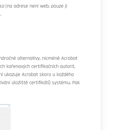
tsa
(na adrese není web, pouze ji
.
 náročné alternativy, nicméně Acrobat
 kořenových certifikačních autorit,
ní ukazuje Acrobat skoro u každého
vání úložiště certifikátů systému. Pak