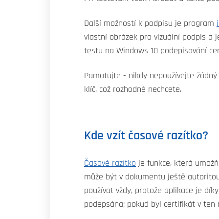
Další možností k podpisu je program
vlastní obrázek pro vizuální podpis a 
testu na Windows 10 podepisování cert
Pamatujte - nikdy nepoužívejte žádný 
klíč, což rozhodně nechcete.
Kde vzít časové razítko?
Časové razítko
je funkce, která umožň
může být v dokumentu ještě autoritou 
používat vždy, protože aplikace je dík
podepsána; pokud byl certifikát v te