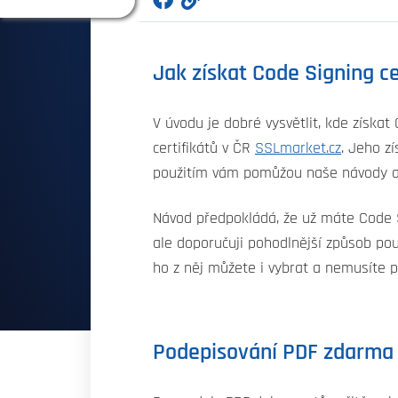
Jak získat Code Signing ce
V úvodu je dobré vysvětlit, kde získat
certifikátů v ČR
SSLmarket.cz
. Jeho z
použitím vám pomůžou naše návody a
Návod předpokládá, že už máte Code Si
ale doporučuji pohodlnější způsob použ
ho z něj můžete i vybrat a nemusíte p
Podepisování PDF zdarma