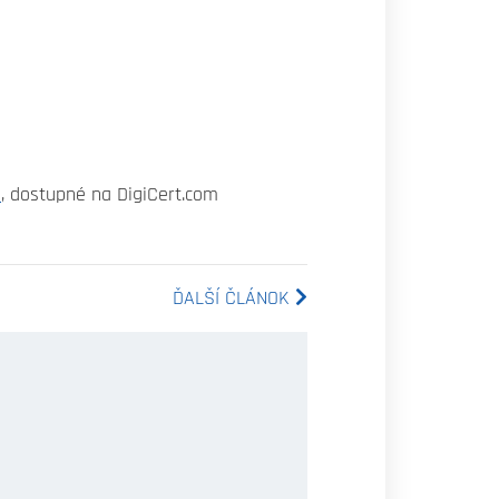
s
, dostupné na DigiCert.com
ĎALŠÍ ČLÁNOK