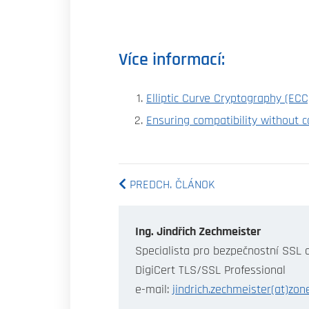
Více informací:
Elliptic Curve Cryptography (ECC
Ensuring compatibility without c
PREDCH. ČLÁNOK
Ing. Jindřich Zechmeister
Specialista pro bezpečnostní SSL c
DigiCert TLS/SSL Professional
e-mail:
jindrich.zechmeister(at)zone