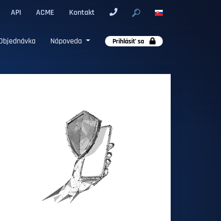
API
ACME
Kontakt
Objednávka
Nápoveda
Prihlásiť sa