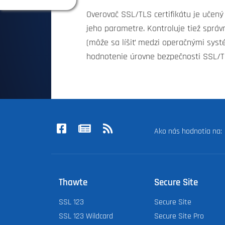
Overovač SSL/TLS certifikátu je učený
jeho parametre. Kontroluje tiež správ
(môže sa líšiť medzi operačnými syst
hodnotenie úrovne bezpečnosti SSL/
Ako nás hodnotia na
Thawte
Secure Site
SSL 123
Secure Site
SSL 123 Wildcard
Secure Site Pro