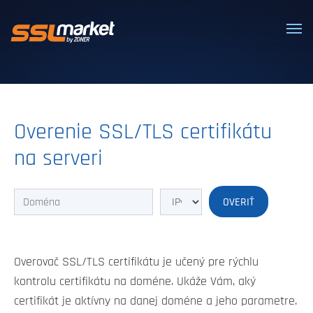
Dôveryhodné SSL/TLS certifikáty
Overenie SSL/TLS certifikátu
na serveri
Overovač SSL/TLS certifikátu je učený pre rýchlu
kontrolu certifikátu na doméne. Ukáže Vám, aký
certifikát je aktívny na danej doméne a jeho parametre.