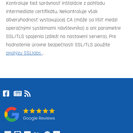
Kontroluje tiež správnosť inštalácie z pohľadu
Intermediate certifikátu. Nekontroluje však
dôveryhodnosť vystavujúcej CA (môže sa líšiť medzi
operačnými systémami návštevníka) a ani parametre
SSL/TLS spojenia (záleží na nastavení servera). Pre
hodnotenie úrovne bezpečnosti SSL/TLS použite
analýzu SSLlabs
.