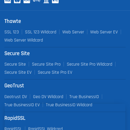
Thawte
SSL 123
SSL 123 Wildcard
Web Server
Web Server EV
Web Server Wildcard
Secure Site
Secure Site
Secure Site Pro
Secure Site Pro Wildcard
Secure Site EV
Secure Site Pro EV
GeoTrust
Geotrust DV
Geo DV Wildcard
True BusinessID
True BusinessID EV
True BusinessID Wildcard
RapidSSL
RapidSSL
RapidSSL Wildcard