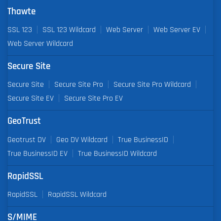
Thawte
SSL 123
SSL 123 Wildcard
Web Server
Web Server EV
Web Server Wildcard
Secure Site
Secure Site
Secure Site Pro
Secure Site Pro Wildcard
Secure Site EV
Secure Site Pro EV
GeoTrust
Geotrust DV
Geo DV Wildcard
True BusinessID
True BusinessID EV
True BusinessID Wildcard
RapidSSL
RapidSSL
RapidSSL Wildcard
S/MIME