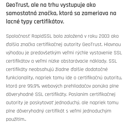
GeoTrust, ale na trhu vystupuje ako
samostatná značka, ktorá sa zameriava na
lacné typy certifikátov.
Spoločnosť RapidSSL bola založená v roku 2003 ako
ďalšia značka certifikačnej autority GeoTrust. Hlavnou
výhodou je predovšetkým veľmi rýchle vystavenie SSL
certifikátov a veľmi nízke obstarávacie náklady. SSL
certifikáty neobsahujú žiadne ďalšie dodatočné
funkcionality, napriek tomu ide o certifikačnú autoritu,
ktorá pre 99,9% webových prehliadačov ponúka plne
dôveryhodné SSL certifikáty. Poslaním certifikačnej
autority je poskytovať jednoduchý, ale napriek tomu
plne dôveryhodný certifikát s veľmi jednoduchým
použitím..