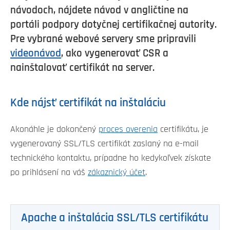
návodoch, nájdete návod v angličtine na
portáli podpory dotyčnej certifikačnej autority.
Pre vybrané webové servery sme pripravili
videonávod
, ako vygenerovať CSR a
nainštalovať certifikát na server.
Kde nájsť certifikát na inštaláciu
Akonáhle je dokončený
proces overenia
certifikátu, je
vygenerovaný SSL/TLS certifikát zaslaný na e-mail
technického kontaktu, prípadne ho kedykoľvek získate
po prihlásení na váš
zákaznický účet
.
Apache a inštalácia SSL/TLS certifikátu