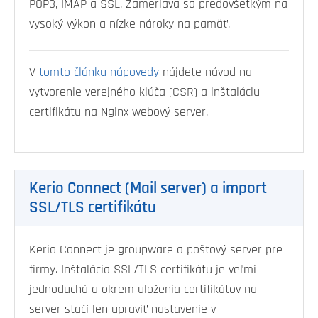
POP3, IMAP a SSL. Zameriava sa predovšetkým na
vysoký výkon a nízke nároky na pamäť.
V
tomto článku nápovedy
nájdete návod na
vytvorenie verejného klúča (CSR) a inštaláciu
certifikátu na Nginx webový server.
Kerio Connect (Mail server) a import
SSL/TLS certifikátu
Kerio Connect je groupware a poštový server pre
firmy. Inštalácia SSL/TLS certifikátu je veľmi
jednoduchá a okrem uloženia certifikátov na
server stačí len upraviť nastavenie v