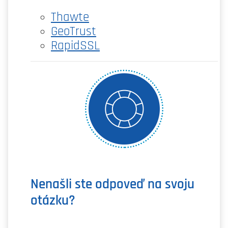
Thawte
GeoTrust
RapidSSL
Nenašli ste odpoveď na svoju
otázku?