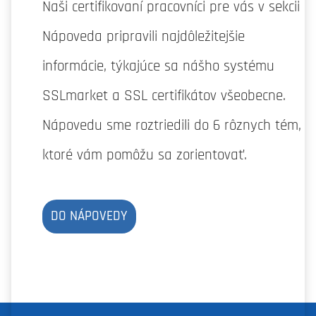
Naši certifikovaní pracovníci pre vás v sekcii
Nápoveda pripravili najdôležitejšie
informácie, týkajúce sa nášho systému
SSLmarket a SSL certifikátov všeobecne.
Nápovedu sme roztriedili do 6 rôznych tém,
ktoré vám pomôžu sa zorientovať.
DO NÁPOVEDY