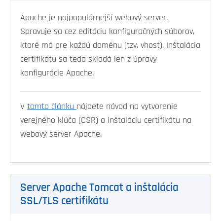
Apache je najpopulárnejší webový server.
Spravuje sa cez editáciu konfiguračných súborov,
ktoré má pre každú doménu (tzv. vhost). Inštalácia
certifikátu sa teda skladá len z úpravy
konfigurácie Apache.
V
tomto článku
nájdete návod na vytvorenie
verejného klúča (CSR) a inštaláciu certifikátu na
webový server Apache.
Server Apache Tomcat a inštalácia
SSL/TLS certifikátu