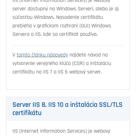
IIS (Internet Information Services) je webový
server dostupný na Windows Serveri, alebo je aj
súčasťou Windows. Nasadenie certifikátu
prebieha v grafickom rozhraní (GUI) Windows
Servera a IIS, kde sa certifikát používa.
V
tomto článku nápovedy
nájdete návod na
vytvorenie verejného klúča (CSR) a inštaláciu
certifikátu na IIS 7 a IIS 6 webový server.
Server IIS 8, IIS 10 a inštalácia SSL/TLS
certifikátu
IIS (Internet Information Services) je webový