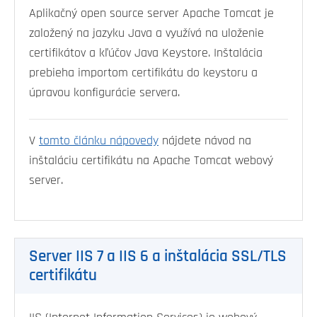
Aplikačný open source server Apache Tomcat je
založený na jazyku Java a využívá na uloženie
certifikátov a kľúčov Java Keystore. Inštalácia
prebieha importom certifikátu do keystoru a
úpravou konfigurácie servera.
V
tomto článku nápovedy
nájdete návod na
inštaláciu certifikátu na Apache Tomcat webový
server.
Server IIS 7 a IIS 6 a inštalácia SSL/TLS
certifikátu