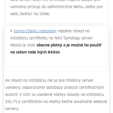
samotný prístup do administrácie NASu, alebo pre
web, bežiaci na SANe.
V
tomto článku nápovedy
nájdete návod na
inštaláciu certifikátu na NAS Synology server.
Návod je však
obecne platný a je možné ho použiť
na celom rade iných NASov
.
Ak návod na inštaláciu nie je pre hľadaný server
uvedený, odporúčame databázy znalostí certifikačných
autorít. V nich sú uvedené všetky návody na inštaláciu
SSL/TLS certifikátov na všetky bežne používané webové
servery.