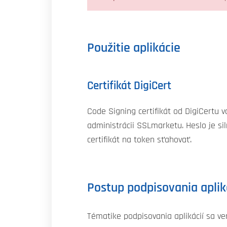
Použitie aplikácie
Certifikát DigiCert
Code Signing certifikát od DigiCertu v
administrácii SSLmarketu. Heslo je si
certifikát na token sťahovať.
Postup podpisovania aplik
Tématike podpisovania aplikácií sa v