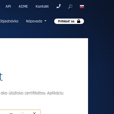
API
ACME
Kontakt
Objednávka
Nápoveda
Prihlásiť sa
t
ko úložisko certifikátov. Aplikáciu