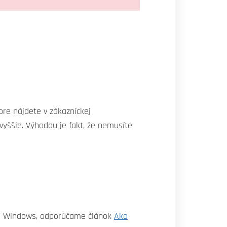
ore nájdete v zákazníckej
vyššie. Výhodou je fakt, že nemusíte
dí Windows, odporúčame článok
Ako