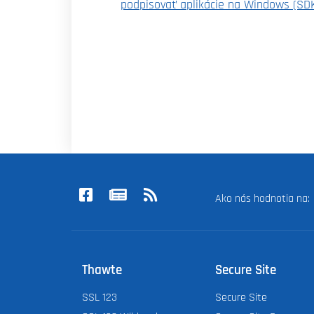
podpisovať aplikácie na Windows (SD
Ako nás hodnotia na
Thawte
Secure Site
SSL 123
Secure Site