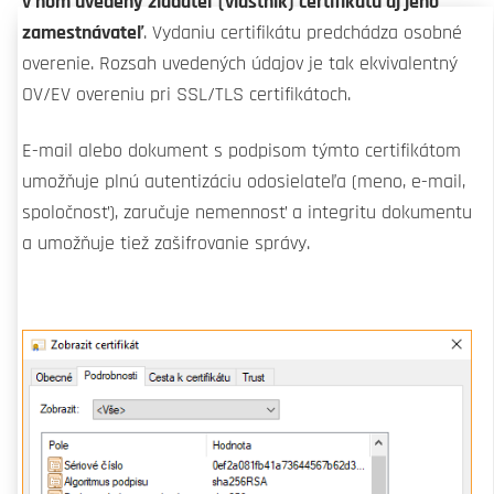
v ňom uvedený žiadateľ (vlastník) certifikátu aj jeho
zamestnávateľ
. Vydaniu certifikátu predchádza osobné
overenie. Rozsah uvedených údajov je tak ekvivalentný
OV/EV overeniu pri SSL/TLS certifikátoch.
E-mail alebo dokument s podpisom týmto certifikátom
umožňuje plnú autentizáciu odosielateľa (meno, e-mail,
spoločnosť), zaručuje nemennosť a integritu dokumentu
a umožňuje tiež zašifrovanie správy.