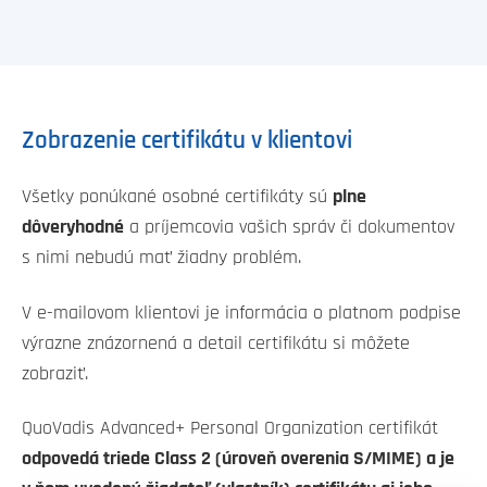
Zobrazenie certifikátu v klientovi
Všetky ponúkané osobné certifikáty sú
plne
dôveryhodné
a príjemcovia vašich správ či dokumentov
s nimi nebudú mať žiadny problém.
V e-mailovom klientovi je informácia o platnom podpise
výrazne znázornená a detail certifikátu si môžete
zobraziť.
QuoVadis Advanced+ Personal Organization certifikát
odpovedá triede Class 2 (úroveň overenia S/MIME) a je