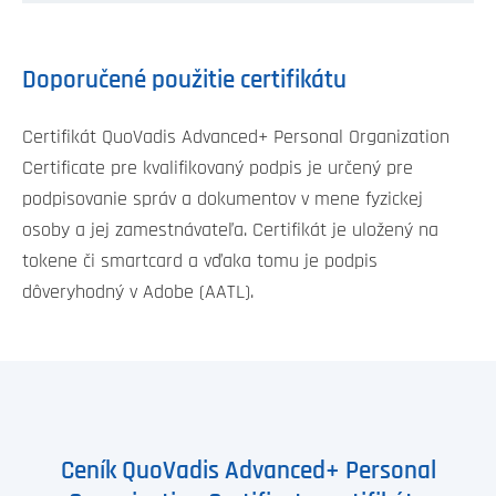
Doporučené použitie certifikátu
Certifikát QuoVadis Advanced+ Personal Organization
Certificate pre kvalifikovaný podpis je určený pre
podpisovanie správ a dokumentov v mene fyzickej
osoby a jej zamestnávateľa. Certifikát je uložený na
tokene či smartcard a vďaka tomu je podpis
dôveryhodný v Adobe (AATL).
Ceník QuoVadis Advanced+ Personal