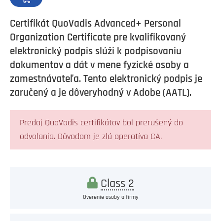
Certifikát QuoVadis Advanced+ Personal
Organization Certificate pre kvalifikovaný
elektronický podpis slúži k podpisovaniu
dokumentov a dát v mene fyzické osoby a
zamestnávateľa. Tento elektronický podpis je
zaručený a je dôveryhodný v Adobe (AATL).
Predaj QuoVadis certifikátov bol prerušený do
odvolania. Dôvodom je zlá operatíva CA.
Class 2
Overenie osoby a firmy