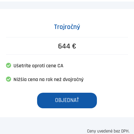
Trojročný
644 €
Ušetríte oproti cene CA
Nižšia cena na rok než dvojročný
OBJEDNAŤ
Ceny uvedené bez DPH.