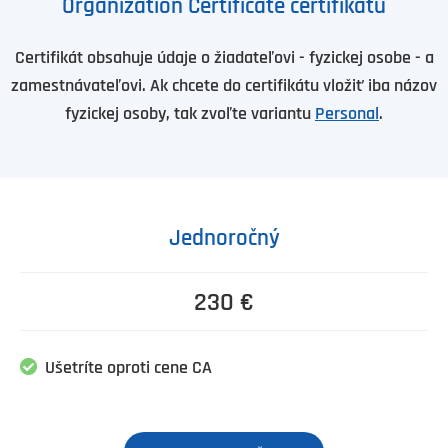
Organization Certificate certifikátu
Certifikát obsahuje údaje o žiadateľovi - fyzickej osobe - a
zamestnávateľovi. Ak chcete do certifikátu vložiť iba názov
fyzickej osoby, tak zvoľte variantu
Personal
.
Jednoročný
230 €
Ušetríte oproti cene CA