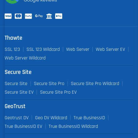
Thawte
SSL 123
SSL 123 Wildcard
Web Server
Web Server EV
Web Server Wildcard
Secure Site
Secure Site
Secure Site Pro
Secure Site Pro Wildcard
Secure Site EV
Secure Site Pro EV
GeoTrust
Geotrust DV
Geo DV Wildcard
True BusinessID
True BusinessID EV
True BusinessID Wildcard