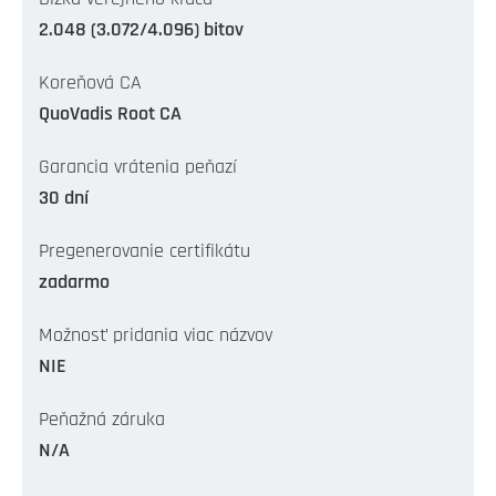
2.048 (3.072/4.096) bitov
Koreňová CA
QuoVadis Root CA
Garancia vrátenia peňazí
30 dní
Pregenerovanie certifikátu
zadarmo
Možnosť pridania viac názvov
NIE
Peňažná záruka
N/A