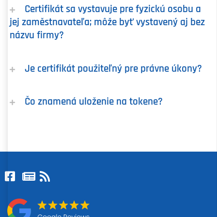
Certifikát sa vystavuje pre fyzickú osobu a
jej zaměstnavateľa; môže byť vystavený aj bez
názvu firmy?
Je certifikát použiteľný pre právne úkony?
Čo znamená uloženie na tokene?