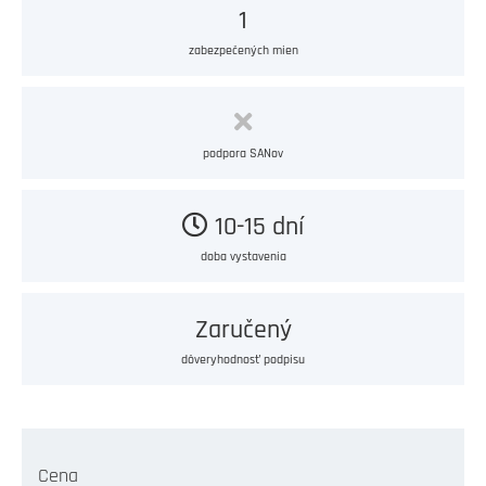
1
zabezpečených mien
podpora SANov
10-15 dní
doba vystavenia
Zaručený
dôveryhodnosť podpisu
Cena