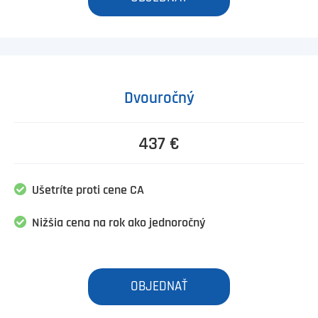
Dvouročný
437 €
Ušetríte proti cene CA
Nižšia cena na rok ako jednoročný
OBJEDNAŤ