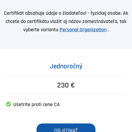
Certifikát obsahuje údaje o žiadateľovi - fyzickej osobe. Ak
chcete do certifikátu vložiť aj názov zamestnávateľa, tak
vyberte variantu
Personal Organization
.
Jednoročný
230 €
Ušetríte proti cene CA
OBJEDNAŤ