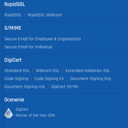
RapidSSL
RapidSSL
RapidSSL Wildcard
S/MIME
Secure Email for Employee & Organization
Secure Email for Individual
DigiCert
Standard SSL
Wildcard SSL
Extended Validation SSL
Code Signing
Code Signing EV
Document Signing Org.
Document Signing Ind.
DigiCert X9 PKI
Ocenenie
DigiCert
Partner of the Year 2019