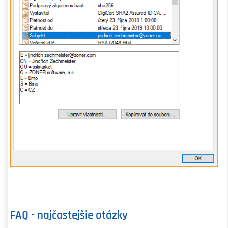
FAQ - najčastejšie otázky