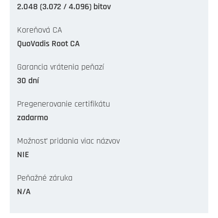
2.048 (3.072 / 4.096) bitov
Koreňová CA
QuoVadis Root CA
Garancia vrátenia peňazí
30 dní
Pregenerovanie certifikátu
zadarmo
Možnosť pridania viac názvov
NIE
Peňažné záruka
N/A