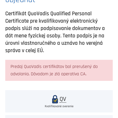
Certifikát QuoVadis Qualified Personal
Certificate pre kvalifikovaný elektronický
podpis slúži na podpisovanie dokumentov a
dát mene fyzickej osoby. Tento podpis je na
úrovni vlastnoručného a uznáva ho verejná
správa v celej EÚ.
Predaj QuoVadis certifikátov bol prerušený do
odvolania. Dôvodom je zlá operatíva CA.
QV
Kvalifikované overenie