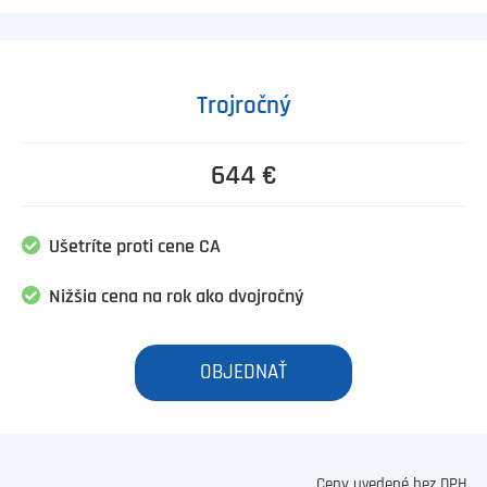
Trojročný
644 €
Ušetríte proti cene CA
Nižšia cena na rok ako dvojročný
OBJEDNAŤ
Ceny uvedené bez DPH.