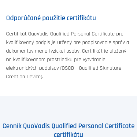
Odporúčané použitie certifikátu
Certifikát QuoVadis Qualified Personal Certificate pre
kvalifikovaný podpis je určený pre podpisovanie správ a
dokumentov mene fyzickej osoby. Certifikát je uložený
na kvalifikovanom prostriedku pre vytváranie
elektronických podpisov (QSCD - Qualified Signature
Creation Device).
Cenník QuoVadis Qualified Personal Certificate
certifikátu