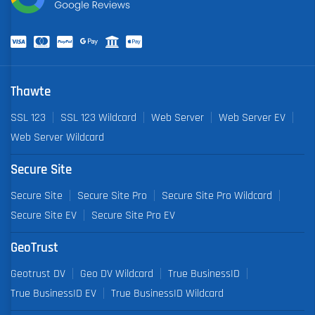
Thawte
SSL 123
SSL 123 Wildcard
Web Server
Web Server EV
Web Server Wildcard
Secure Site
Secure Site
Secure Site Pro
Secure Site Pro Wildcard
Secure Site EV
Secure Site Pro EV
GeoTrust
Geotrust DV
Geo DV Wildcard
True BusinessID
True BusinessID EV
True BusinessID Wildcard