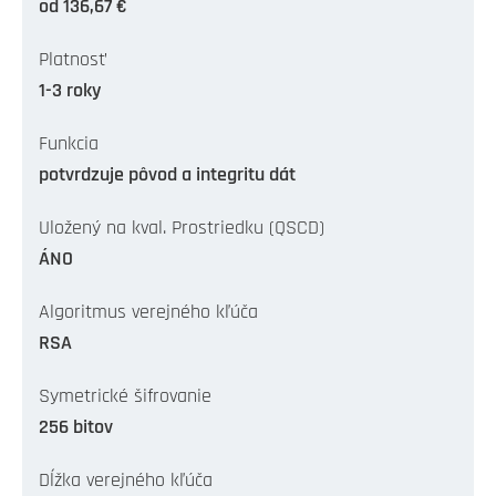
od 136,67 €
Platnosť
1-3 roky
Funkcia
potvrdzuje pôvod a integritu dát
Uložený na kval. Prostriedku (QSCD)
ÁNO
Algoritmus verejného kľúča
RSA
Symetrické šifrovanie
256 bitov
Dĺžka verejného kľúča