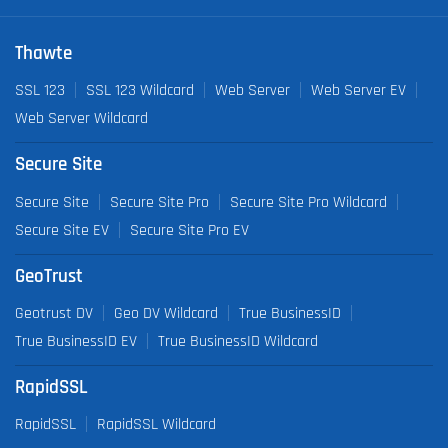
Thawte
SSL 123
SSL 123 Wildcard
Web Server
Web Server EV
Web Server Wildcard
Secure Site
Secure Site
Secure Site Pro
Secure Site Pro Wildcard
Secure Site EV
Secure Site Pro EV
GeoTrust
Geotrust DV
Geo DV Wildcard
True BusinessID
True BusinessID EV
True BusinessID Wildcard
RapidSSL
RapidSSL
RapidSSL Wildcard