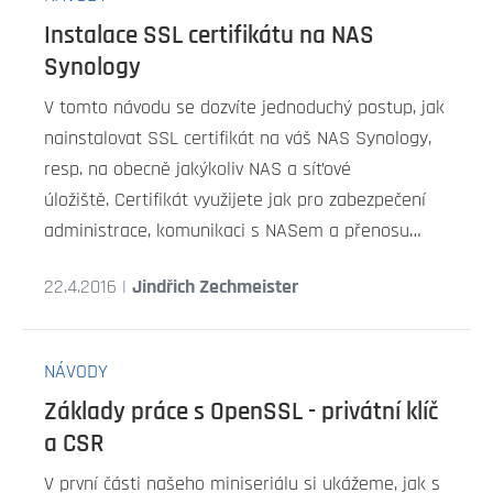
Instalace SSL certifikátu na NAS
Synology
V tomto návodu se dozvíte jednoduchý postup, jak
nainstalovat SSL certifikát na váš NAS Synology,
resp. na obecně jakýkoliv NAS a síťové
úložiště. Certifikát využijete jak pro zabezpečení
administrace, komunikaci s NASem a přenosu…
22.4.2016 |
Jindřich Zechmeister
NÁVODY
Základy práce s OpenSSL - privátní klíč
a CSR
V první části našeho miniseriálu si ukážeme, jak s