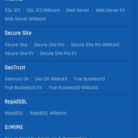
SSL 123
SSL 123 Wildcard
Web Server
Web Server EV
Web Server Wildcard
Secure Site
Secure Site
Secure Site Pro
Secure Site Pro Wildcard
Secure Site EV
Secure Site Pro EV
GeoTrust
Geotrust DV
Geo DV Wildcard
True BusinessID
True BusinessID EV
True BusinessID Wildcard
RapidSSL
RapidSSL
RapidSSL Wildcard
S/MIME