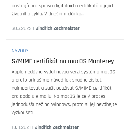
nástrojů pro správu digitálních certifikátů a jejich
životního cyklu. V dnešním článku…
30.3.2023 |
Jindřich Zechmeister
NÁVODY
S/MIME certifikát na macOS Monterey
Apple nedávno vydal novou verzi systému macOS
a proto přinášíme návod jak snadno získat,
naimportovat a začít používat S/MIME certifikát
pro podpis e-mailu. Na macOS je celý proces
jednodušší než na Windows, proto si jej neváhejte
vyzkoušet!
10.11.2021 |
Jindřich Zechmeister