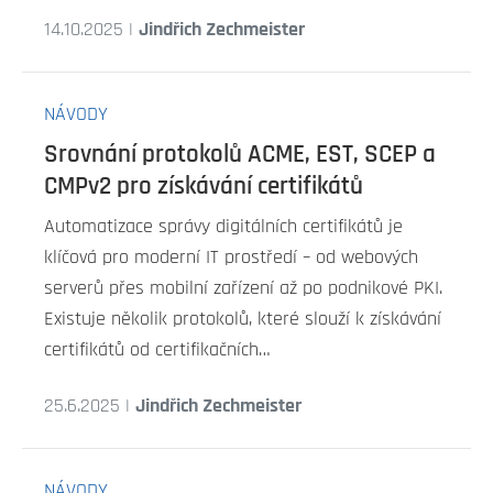
14.10.2025 |
Jindřich Zechmeister
NÁVODY
Srovnání protokolů ACME, EST, SCEP a
CMPv2 pro získávání certifikátů
Automatizace správy digitálních certifikátů je
klíčová pro moderní IT prostředí – od webových
serverů přes mobilní zařízení až po podnikové PKI.
Existuje několik protokolů, které slouží k získávání
certifikátů od certifikačních…
25.6.2025 |
Jindřich Zechmeister
NÁVODY