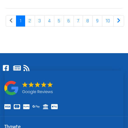
1
2
3
4
5
6
7
8
9
10
Thawte