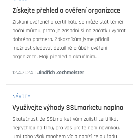
Získejte přehled o ověření organizace
Získání ověřeného certifikátu se může stát téměř
noční můrou, proto je zásadní si na začátku vybrat
dobrého partnera. Zákazníkům jsme přidali
možnost sledovat detailně průběh ověření
organizace. Mají přehled o aktuálním…
12.4.2024 |
Jindřich Zechmeister
NÁVODY
Využívejte výhody SSLmarketu naplno
Skutečnost, že SSLmarket vám zajistí certifikát
nejrychleji na trhu, pro vás určitě není novinkou.
Umí toho však mnohem víc a nabízí celou řadu