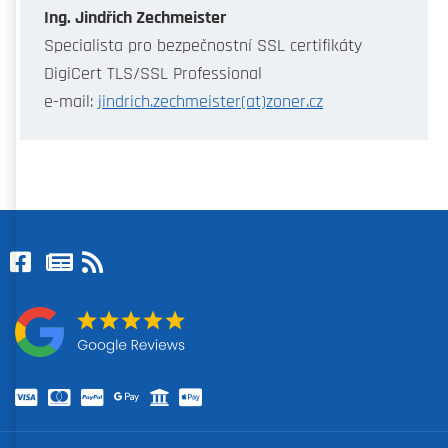
Ing. Jindřich Zechmeister
Specialista pro bezpečnostní SSL certifikáty
DigiCert TLS/SSL Professional
e-mail:
jindrich.zechmeister(at)zoner.cz