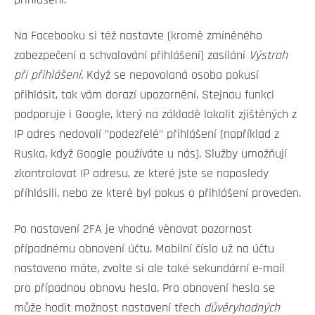
přihlášení.
Na Facebooku si též nastavte (kromě zmíněného
zabezpečení a schvalování přihlášení) zasílání
Výstrah
při přihlášení.
Když se nepovolaná osoba pokusí
přihlásit, tak vám dorazí upozornění. Stejnou funkci
podporuje i Google, který na základě lokalit zjištěných z
IP adres nedovolí "podezřelé" přihlášení (například z
Ruska, když Google používáte u nás). Služby umožňují
zkontrolovat IP adresu, ze které jste se naposledy
příhlásili, nebo ze které byl pokus o přihlášení proveden.
Po nastavení 2FA je vhodné věnovat pozornost
případnému obnovení účtu. Mobilní číslo už na účtu
nastaveno máte, zvolte si ale také sekundární e-mail
pro případnou obnovu hesla. Pro obnovení hesla se
může hodit možnost nastavení třech
důvěryhodných