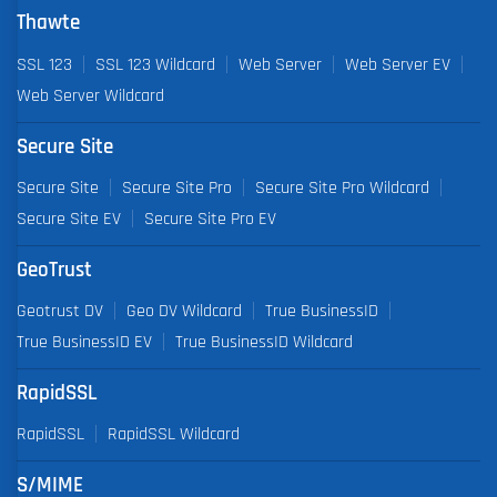
Thawte
SSL 123
SSL 123 Wildcard
Web Server
Web Server EV
Web Server Wildcard
Secure Site
Secure Site
Secure Site Pro
Secure Site Pro Wildcard
Secure Site EV
Secure Site Pro EV
GeoTrust
Geotrust DV
Geo DV Wildcard
True BusinessID
True BusinessID EV
True BusinessID Wildcard
RapidSSL
RapidSSL
RapidSSL Wildcard
S/MIME