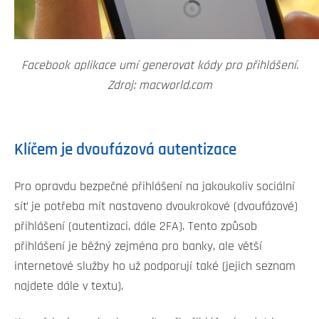
Facebook aplikace umí generovat kódy pro přihlášení.
Zdroj: macworld.com
Klíčem je dvoufázová autentizace
Pro opravdu bezpečné přihlášení na jakoukoliv sociální
síť je potřeba mít nastaveno dvoukrokové (dvoufázové)
přihlášení (autentizaci, dále 2FA). Tento způsob
přihlášení je běžný zejména pro banky, ale větší
internetové služby ho už podporují také (jejich seznam
najdete dále v textu).