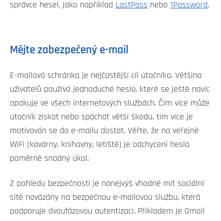
správce hesel, jako například
LastPass
nebo
1Password
.
Mějte zabezpečený e-mail
E-mailová schránka je nejčastější cíl útočníka. Většina
uživatelů používá jednoduché heslo, které se ještě navíc
opakuje ve všech internetových službách. Čím více může
útočník získat nebo spáchat větší škodu, tím více je
motivován se do e-mailu dostat. Věřte, že na veřejné
WiFi (kavárny, knihovny, letiště) je odchycení hesla
poměrně snadný úkol.
Z pohledu bezpečnosti je nanejvýš vhodné mít sociální
sítě navázány na bezpečnou e-mailovou službu, která
podporuje dvoufázovou autentizaci. Příkladem je Gmail