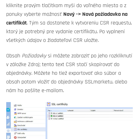
kliknite pravým tlačítkom myši do voľného miesta a z
ponuky vyberte možnosť
Nový -> Nová požiadavka na
certifikát
. Tým sa dostanete k vytvoreniu CSR requestu,
ktorý je potrebný pre vydanie certifikátu. Po vyplnení
všetkých údajov o žiadateľovi CSR uložte.
Obsah
Požiadavky
si môžete zobraziť po jeho rozkliknutí
v záložke Zdroj; tento text CSR stačí skopírovať do
objednávky. Môžete ho tiež exportovať ako súbor a
obsah potom vložiť do objednávky SSLmarketu, alebo
nám ho pošlite e-mailom.