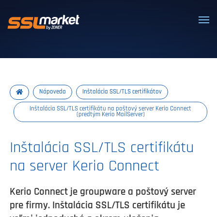
Dôveryhodné SSL/TLS certifikáty
Nápoveda
Inštalácia SSL/TLS certifikátov
Inštalácia SSL/TLS certifikátu na poštový server Kerio Connect
(predtým Kerio MailServer)
Inštalácia SSL/TLS certifikátu
na server Kerio Connect
Kerio Connect je groupware a poštový server
pre firmy. Inštalácia SSL/TLS certifikátu je