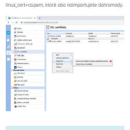
linux_cert+ca.pem, ktoré oba naimportujete dohromady.