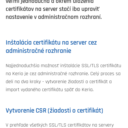
veľmi jednoduchá a okrem uloženia
certifikátov na server stačí iba upraviť
nastavenie v administračnom rozhraní.
Inštalácia certifikátu na server cez
administračné rozhranie
Najjednoduchšia možnosť inštalácie SSL/TLS certifikátu
na Kerio je cez administračné rozhranie. Celý proces sa
delí na dva kroky - vytvorenie žiadosti o certifikát a
import vydaného certifikátu späť do Keria.
Vytvorenie CSR (žiadosti o certifikát)
V prehľade všetkých SSL/TLS certifikátov na servery