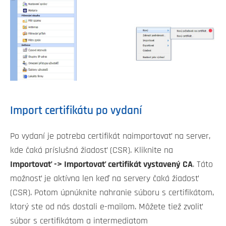
Import certifikátu po vydaní
Po vydaní je potreba certifikát naimportovať na server,
kde čaká príslušná žiadosť (CSR). Kliknite na
Importovať -> Importovať certifikát vystavený CA
. Táto
možnosť je aktívna len keď na servery čaká žiadosť
(CSR). Potom úpnúknite nahranie súboru s certifikátom,
ktorý ste od nás dostali e-mailom. Môžete tiež zvoliť
súbor s certifikátom a intermediatom