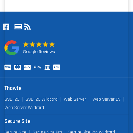
Thawte
SSL 123
SSL 123 Wildcard
Web Server
Web Server EV
Web Server Wildcard
Secure Site
Secure Site
Secure Site Pro
Secure Site Pro Wildcard