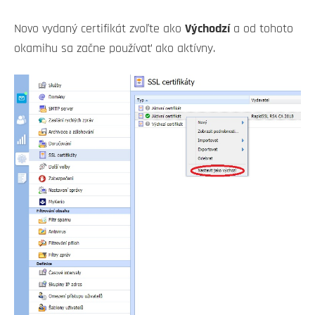
Novo vydaný certifikát zvoľte ako
Východzí
a od tohoto
okamihu sa začne používať ako aktívny.