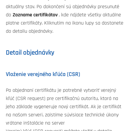
aktuálny stav. Po dokončení sú objednávky presunuté
do
Zozname certifikátov
, kde nájdete všetky aktuálne
platne certifikáty. Kliknutím na ikonu lupy sa dostanete
do detailu objednávky.
Detail objednávky
Vloženie verejného kľúča (CSR)
Po objednaní certifikátu je potrebné vytvoriť verejný
kľúč (CSR request) pre certifikačnú autoritu, ktorá na
jeho základe vygeneruje nový certifikát. Ak je certifikát
na našom serveri, zaistíme súvisiace technické úkony
vrátane inštalácie na server