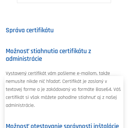
Správa certifikátu
Možnosť stiahnutia certifikátu z
administrácie
Vystavený certifikát vám pošleme e-mailom, takže
nemusíte nikde nič hľadať. Certifikát je zaslaný v
textovej forme a je zakódovaný vo formáte Base64. Váš
certifikát si však môžete pohodlne stiahnuť aj z našej
administrácie.
Možnosť otestovanie správnosti inštalácie