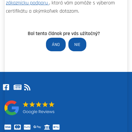
zákaznícku podporu
, ktorá vám pomôže s výberom
certifikátu a akýmkoľvek dotazom.
Bol tento článok pre vás užitočný?
ÁNO
NIE