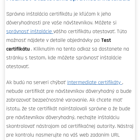
Správna inštalácia certifikátu je kľúčom k jeho
dôveryhodnosti pre vaše návštevníkov. Môžete si
správnosť inštalácie
vášho certifikátu otestovať. Túto
možnosť nájdete v detaile objednávky po
Test
certifikátu
. Kliknutím na tento odkaz sa dostanete na
stránku s testom, kde môžete správnosť inštalácie
otestovať.
Ak budú na serveri chýbať
Intermediate certifikáty
,
nebude certifikát pre návštevníkov dôveryhodný a bude
zobrazovať bezpečnostné varovanie. Ak chcete mať
istotu, že ste certifikát nainštalovali správne a že bude
pre návštevníkov dôveryhodný, nechajte inštaláciu
skontrolovať nástrojom od certifikačnej autority. Nástroj
pre kontrolu nasmerujte na váš web zadaním URL