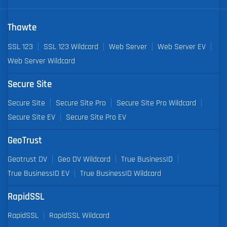
Thawte
SSL 123
SSL 123 Wildcard
Web Server
Web Server EV
Web Server Wildcard
Secure Site
Secure Site
Secure Site Pro
Secure Site Pro Wildcard
Secure Site EV
Secure Site Pro EV
GeoTrust
Geotrust DV
Geo DV Wildcard
True BusinessID
True BusinessID EV
True BusinessID Wildcard
RapidSSL
RapidSSL
RapidSSL Wildcard