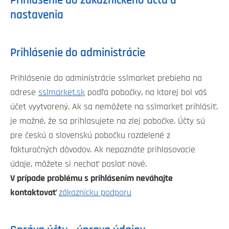
Prihlásenie do zákazníckeho účtu a
nastavenia
Prihlásenie do administrácie
Prihlásenie do administrácie sslmarket prebieha na
adrese
sslmarket.sk
podľa pobočky, na ktorej bol váš
účet vyytvorený. Ak sa nemôžete na sslmarket prihlásiť,
je možné, že sa prihlasujete na zlej pobočke. Účty sú
pre českú a slovenskú pobočku rozdelené z
fakturačných dôvodov. Ak nepoznáte prihlasovacie
údaje, môžete si nechať poslať nové.
V prípade problému s prihlásením neváhajte
kontaktovať
zákaznícku podporu