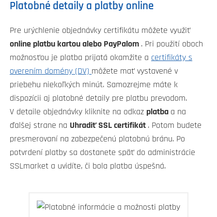
Platobné detaily a platby online
Pre urýchlenie objednávky certifikátu môžete využiť
online platbu kartou alebo PayPalom
. Pri použití oboch
možnosťou je platba prijatá okamžite a
certifikáty s
overením domény (DV)
môžete mať vystavené v
priebehu niekoľkých minút. Samozrejme máte k
dispozícii aj platobné detaily pre platbu prevodom.
V detaile objednávky kliknite na odkaz
platba
a na
ďalšej strane na
Uhradiť SSL certifikát
. Potom budete
presmerovaní na zabezpečenú platobnú bránu. Po
potvrdení platby sa dostanete späť do administrácie
SSLmarket a uvidíte, či bola platba úspešná.