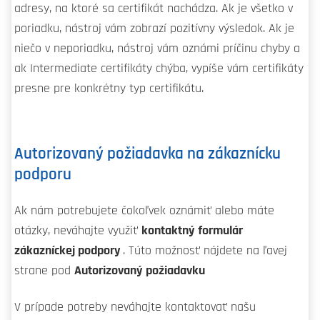
adresy, na ktoré sa certifikát nachádza. Ak je všetko v
poriadku, nástroj vám zobrazí pozitívny výsledok. Ak je
niečo v neporiadku, nástroj vám oznámi príčinu chyby a
ak Intermediate certifikáty chýba, vypíše vám certifikáty
presne pre konkrétny typ certifikátu.
Autorizovaný požiadavka na zákaznícku
podporu
Ak nám potrebujete čokoľvek oznámiť alebo máte
otázky, neváhajte využiť
kontaktný formulár
zákazníckej podpory
. Túto možnosť nájdete na ľavej
strane pod
Autorizovaný požiadavku
V prípade potreby neváhajte kontaktovať našu