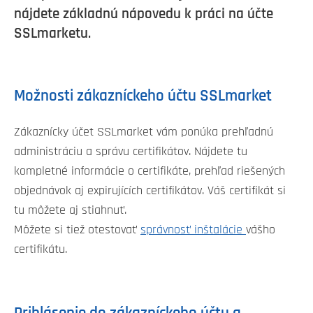
nájdete základnú nápovedu k práci na účte
SSLmarketu.
Možnosti zákazníckeho účtu SSLmarket
Zákaznícky účet SSLmarket vám ponúka prehľadnú
administráciu a správu certifikátov. Nájdete tu
kompletné informácie o certifikáte, prehľad riešených
objednávok aj expirujících certifikátov. Váš certifikát si
tu môžete aj stiahnuť.
Môžete si tiež otestovať
správnosť inštalácie
vášho
certifikátu.