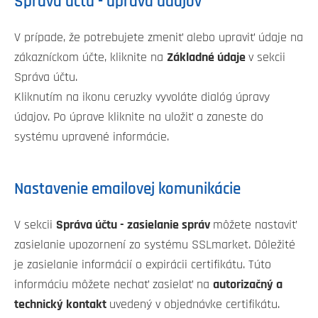
Správa účtu - úprava údajov
V prípade, že potrebujete zmeniť alebo upraviť údaje na
zákazníckom účte, kliknite na
Základné údaje
v sekcii
Správa účtu.
Kliknutím na ikonu ceruzky vyvoláte dialóg úpravy
údajov. Po úprave kliknite na uložiť a zaneste do
systému upravené informácie.
Nastavenie emailovej komunikácie
V sekcii
Správa účtu - zasielanie správ
môžete nastaviť
zasielanie upozornení zo systému SSLmarket. Dôležité
je zasielanie informácií o expirácii certifikátu. Túto
informáciu môžete nechať zasielať na
autorizačný a
technický kontakt
uvedený v objednávke certifikátu.