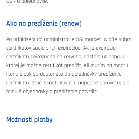
CSR a objednávke.
Ako na predĺženie (renew)
Po prihlásení do administrácie SSLmarket uvidíte súhrn
certifikátov spolu s ich expiráciou. Ak je expirácia
certifikátu zvýraznená na červeno, nastala už doba, v
ktorej je možné certifikát predĺžiť. Kliknutím na modrú
ikonu šípok sa dostanete do objednávky predĺženia
certifikátu. Stačí skontrolovať a prípadne upraviť údaje
minulé objednávky a predĺženie potvrdiť.
Možnosti platby