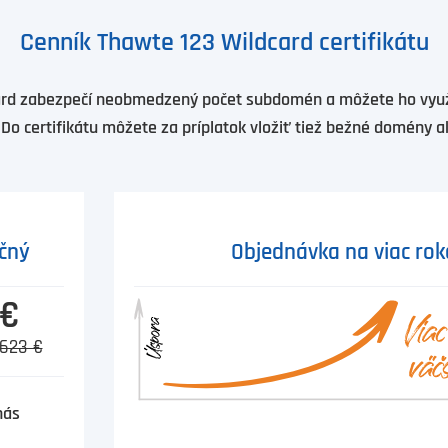
Cenník Thawte 123 Wildcard certifikátu
ard zabezpečí neobmedzený počet subdomén a môžete ho vy
 Do certifikátu môžete za príplatok vložiť tiež bežné domény 
čný
Objednávka na viac rok
 €
623 €
nás