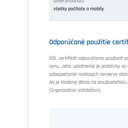
Dôveryhodnosť
všetky počítače a mobily
Odporúčané použitie certi
SSL certifikát odporúčame používať pr
cenu. Jeho uplatnenie je prakticky vo
zabezpečenie mailových serverov aleb
Ak je kladený dôraz na používateľskú
(Organization Validation).