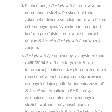
Osobné údaje
Poskytovateľ
spracováva po
dobu trvania služby. Po skončení toho
zákonného dôvodu sú údaje na užívateľskom
účte anonymnými. Výnimkou je iba prípad,
keď má pre ďalšie spracovanie osobných
údajov
Zákazníka Poskytovateľ
oprávnený
záujem.
Poskytovateľ
je oprávnený, v zmysle zákona
č.480/2004 Zb., O niektorých službách
informačnej spoločnosti, v platnom znení, a v
rámci oprávneného záujmu na spracovanie
osobných údajov podľa Nariadenia, zasielať
Zákazníkom
e-mailové a SMS správy
vzťahujúce sa na plnenie objednaných
služieb, vrátane správ obsahujúcich
informácie o iných službách
Poskytovateľa
.