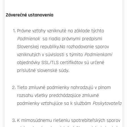
Záverečné ustanovenia
Právne vzťahy vzniknuté na základe týchto
Podmienok
sa riadia právnymi predpismi
Slovenskej republiky.Na rozhodovanie sporov
vzniknutých v súvislosti s týmito
Podmienkami
objednávky SSL/TLS certifikátov sú určené
príslušné slovenské súdy.
Tieto zmluvné podmienky nahradzujú v plnom
rozsahu všetky predchádzajúce zmluvné
podmienky vzťahujúce sa k službám
Poskytovateľa
K mimosúdnemu riešeniu spotrebiteľských sporov