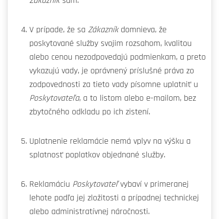
Zákazník
sám.
V prípade, že sa
Zákazník
domnieva, že
poskytované služby svojim rozsahom, kvalitou
alebo cenou nezodpovedajú podmienkam, a preto
vykazujú vady, je oprávnený príslušné práva zo
zodpovednosti za tieto vady písomne ​​uplatniť u
Poskytovateľa
, a to listom alebo e-mailom, bez
zbytočného odkladu po ich zistení.
Uplatnenie reklamácie nemá vplyv na výšku a
splatnosť poplatkov objednané služby.
Reklamáciu
Poskytovateľ
vybaví v primeranej
lehote podľa jej zložitosti a prípadnej technickej
alebo administratívnej náročnosti.