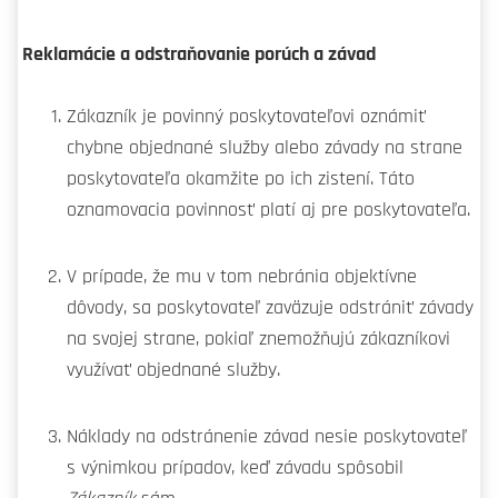
Reklamácie a odstraňovanie porúch a závad
Zákazník je povinný poskytovateľovi oznámiť
chybne objednané služby alebo závady na strane
poskytovateľa okamžite po ich zistení. Táto
oznamovacia povinnosť platí aj pre poskytovateľa.
V prípade, že mu v tom nebránia objektívne
dôvody, sa poskytovateľ zaväzuje odstrániť závady
na svojej strane, pokiaľ znemožňujú zákazníkovi
využívať objednané služby.
Náklady na odstránenie závad nesie poskytovateľ
s výnimkou prípadov, keď závadu spôsobil