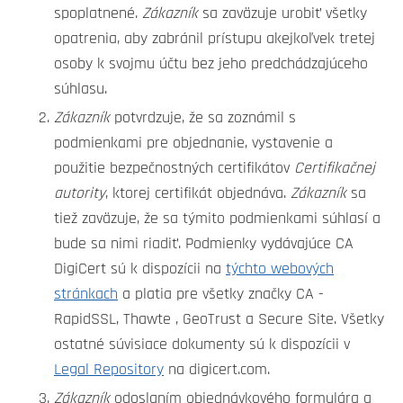
spoplatnené.
Zákazník
sa zaväzuje urobiť všetky
opatrenia, aby zabránil prístupu akejkoľvek tretej
osoby k svojmu účtu bez jeho predchádzajúceho
súhlasu.
Zákazník
potvrdzuje, že sa zoznámil s
podmienkami pre objednanie, vystavenie a
použitie bezpečnostných certifikátov
Certifikačnej
autority
, ktorej certifikát objednáva.
Zákazník
sa
tiež zaväzuje, že sa týmito podmienkami súhlasí a
bude sa nimi riadiť. Podmienky vydávajúce CA
DigiCert sú k dispozícii na
týchto webových
stránkach
a platia pre všetky značky CA -
RapidSSL, Thawte , GeoTrust a Secure Site. Všetky
ostatné súvisiace dokumenty sú k dispozícii v
Legal Repository
na digicert.com.
Zákazník
odoslaním objednávkového formulára a