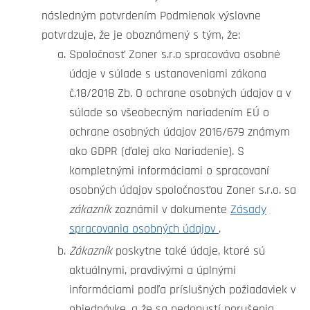
následným potvrdením Podmienok výslovne
potvrdzuje, že je oboznámený s tým, že:
Spoločnosť Zoner s.r.o spracováva osobné
údaje v súlade s ustanoveniami zákona
č.18/2018 Zb. O ochrane osobných údajov a v
súlade so všeobecným nariadením EÚ o
ochrane osobných údajov 2016/679 známym
ako GDPR (ďalej ako Nariadenie). S
kompletnými informáciami o spracovaní
osobných údajov spoločnosťou Zoner s.r.o. sa
zákazník
zoznámil v dokumente
Zásady
spracovania osobných údajov
.
Zákazník
poskytne také údaje, ktoré sú
aktuálnymi, pravdivými a úplnými
informáciami podľa príslušných požiadaviek v
objednávke, a že sa nedopustí porušenia