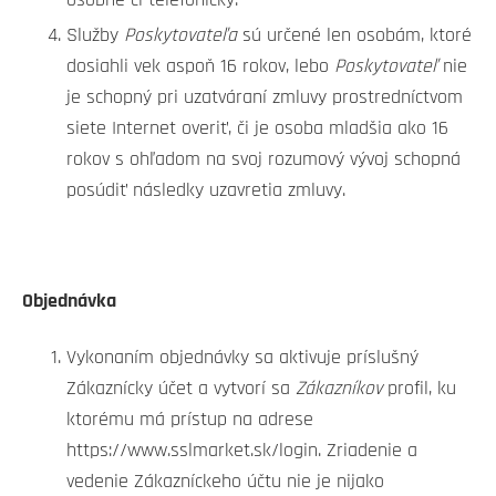
Služby
Poskytovateľa
sú určené len osobám, ktoré
dosiahli vek aspoň 16 rokov, lebo
Poskytovateľ
nie
je schopný pri uzatváraní zmluvy prostredníctvom
siete Internet overiť, či je osoba mladšia ako 16
rokov s ohľadom na svoj rozumový vývoj schopná
posúdiť následky uzavretia zmluvy.
Objednávka
Vykonaním objednávky sa aktivuje príslušný
Zákaznícky účet a vytvorí sa
Zákazníkov
profil, ku
ktorému má prístup na adrese
https://www.sslmarket.sk/login. Zriadenie a
vedenie Zákazníckeho účtu nie je nijako