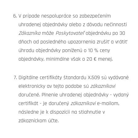
V prípade nespolupráce so zabezpečením
uhradenej objednávky alebo z dôvodu nečinnosti
Zákazníka
môže
Poskytovateľ
objednávku po 30
dňoch od posledného upozornenia zrušiť a vrátiť
úhradu objednávky poníženú o 10 % ceny
objednávky, minimálne však o 20 € menej.
Digitálne certifikáty štandardu X.509 sú vydávané
elektronicky av tejto podobe sú
zákazníkovi
doručené. Plnenie uhradenej objednávky - vydaný
certifikát - je doručený
zákazníkovi
e-mailom,
následne je k dispozícii na stiahnutie v
zákazníckom účte.