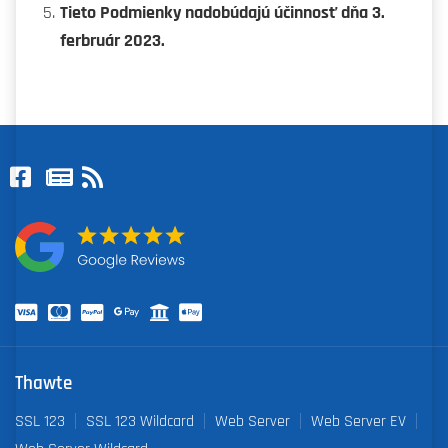
Tieto Podmienky nadobúdajú účinnosť dňa 3.
ferbruár 2023.
Thawte
SSL 123
SSL 123 Wildcard
Web Server
Web Server EV