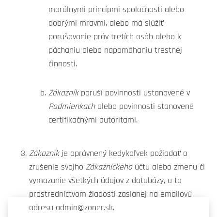
morálnymi princípmi spoločnosti alebo
dobrými mravmi, alebo má slúžiť
porušovanie práv tretích osôb alebo k
páchaniu alebo napomáhaniu trestnej
činnosti.
Zákazník
poruší povinnosti ustanovené v
Podmienkach
alebo povinnosti stanovené
certifikačnými autoritami.
Zákazník
je oprávnený kedykoľvek požiadať o
zrušenie svojho
Zákazníckeho
účtu alebo zmenu či
vymazanie všetkých údajov z databázy, a to
prostredníctvom žiadosti zaslanej na emailovú
adresu admin@zoner.sk.