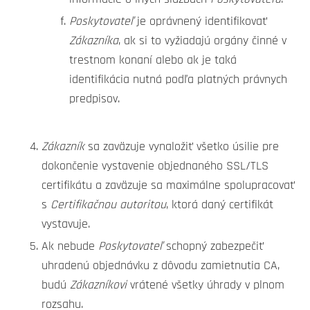
Poskytovateľ
je oprávnený identifikovať
Zákazníka
, ak si to vyžiadajú orgány činné v
trestnom konaní alebo ak je taká
identifikácia nutná podľa platných právnych
predpisov.
Zákazník
sa zaväzuje vynaložiť všetko úsilie pre
dokončenie vystavenie objednaného SSL/TLS
certifikátu a zaväzuje sa maximálne spolupracovať
s
Certifikačnou autoritou
, ktorá daný certifikát
vystavuje.
Ak nebude
Poskytovateľ
schopný zabezpečiť
uhradenú objednávku z dôvodu zamietnutia CA,
budú
Zákazníkovi
vrátené všetky úhrady v plnom
rozsahu.