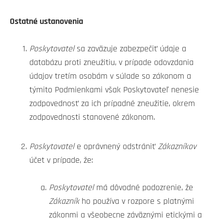
Ostatné ustanovenia
Poskytovatel
sa zaväzuje zabezpečiť údaje a
databázu proti zneužitiu, v prípade odovzdania
údajov tretím osobám v súlade so zákonom a
týmito Podmienkami však Poskytovateľ nenesie
zodpovednosť za ich prípadné zneužitie, okrem
zodpovednosti stanovené zákonom.
Poskytovatel
e oprávnený odstrániť
Zákazníkov
účet v prípade, že:
Poskytovatel
má dôvodné podozrenie, že
Zákazník
ho používa v rozpore s platnými
zákonmi a všeobecne záväznými etickými a