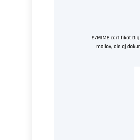
S/MIME certifikát Dig
mailov, ale aj doku