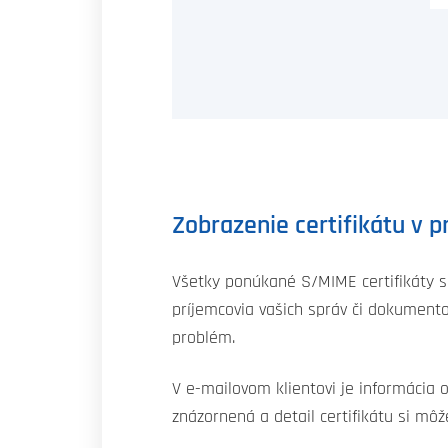
Zobrazenie certifikátu v p
Všetky ponúkané S/MIME certifikáty 
príjemcovia vašich správ či dokument
problém.
V e-mailovom klientovi je informácia
znázornená a detail certifikátu si môž