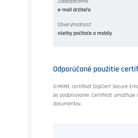
Zabezpečenie
e-mail držiteľa
Dôveryhodnosť
všetky počítače a mobily
Odporúčané použitie certi
S/MIME certifikát DigiCert Secure Em
jej podpisovanie. Certifikát umožňuje
dokumentov.