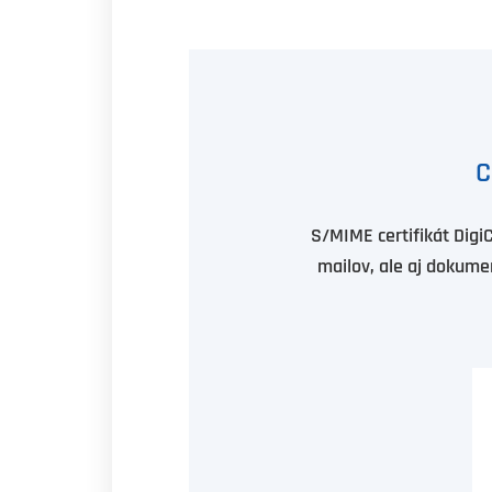
C
S/MIME certifikát Digi
mailov, ale aj dokumen