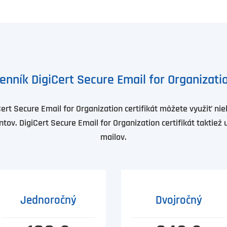
enník DigiCert Secure Email for Organizati
Cert Secure Email for Organization certifikát môžete využiť nie
tov. DigiCert Secure Email for Organization certifikát taktiež
mailov.
Jednoročný
Dvojročný