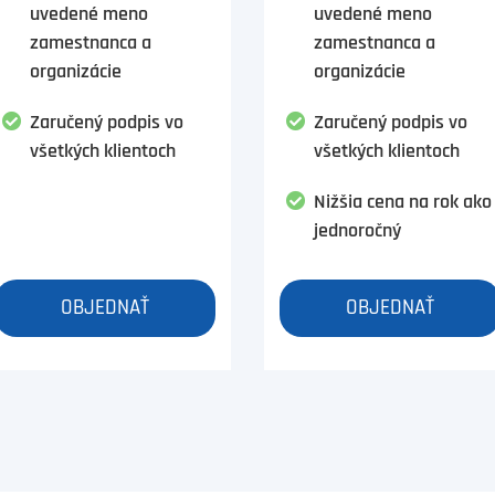
uvedené meno
uvedené meno
zamestnanca a
zamestnanca a
organizácie
organizácie
Zaručený podpis vo
Zaručený podpis vo
všetkých klientoch
všetkých klientoch
Nižšia cena na rok ako
jednoročný
OBJEDNAŤ
OBJEDNAŤ