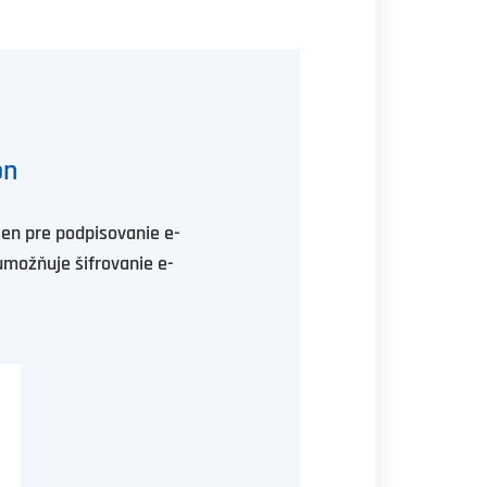
on
len pre podpisovanie e-
 umožňuje šifrovanie e-