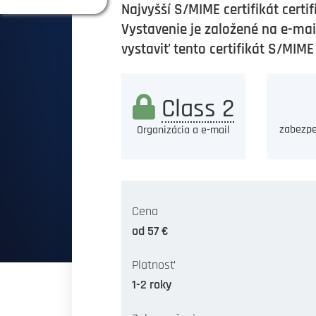
Najvyšší S/MIME certifikát certi
Vystavenie je založené na e-ma
vystaviť tento certifikát S/MIM
Class 2
zabezpe
Organizácia a e-mail
Cena
od 57 €
Platnosť
1-2 roky