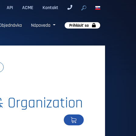
API
ACME
Kontakt
Objednávka
Nápoveda
Prihlásiť sa
& Organization