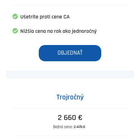
Ušetríte proti cene CA
Nižšia cena na rok ako jednoročný
OBJEDNAŤ
Trojročný
2 660 €
Bežná cena:
2 475 €