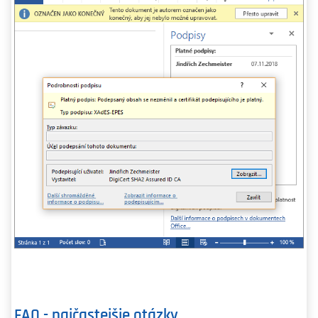
FAQ - najčastejšie otázky