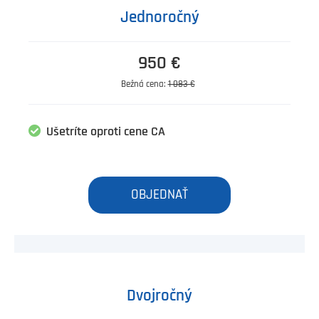
Jednoročný
950 €
Bežná cena:
1 083 €
Ušetríte oproti cene CA
OBJEDNAŤ
Dvojročný