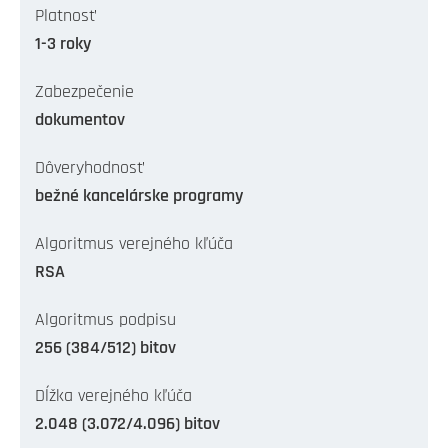
Platnosť
1-3 roky
Zabezpečenie
dokumentov
Dôveryhodnosť
bežné kancelárske programy
Algoritmus verejného kľúča
RSA
Algoritmus podpisu
256 (384/512) bitov
Dĺžka verejného kľúča
2.048 (3.072/4.096) bitov