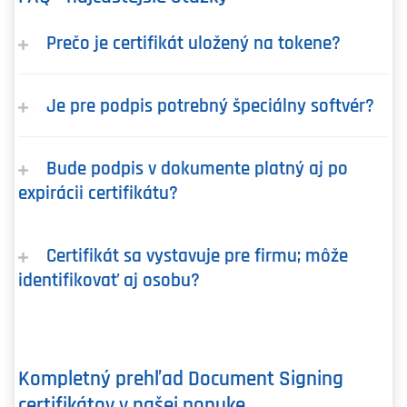
Prečo je certifikát uložený na tokene?
Je pre podpis potrebný špeciálny softvér?
Bude podpis v dokumente platný aj po
expirácii certifikátu?
Certifikát sa vystavuje pre firmu; môže
identifikovať aj osobu?
Kompletný prehľad Document Signing
certifikátov v našej ponuke