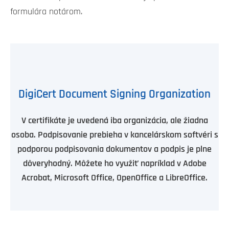
formulára notárom.
DigiCert Document Signing Organization
V certifikáte je uvedená iba organizácia, ale žiadna
osoba. Podpisovanie prebieha v kancelárskom softvéri s
podporou podpisovania dokumentov a podpis je plne
dôveryhodný. Môžete ho využiť napríklad v Adobe
Acrobat, Microsoft Office, OpenOffice a LibreOffice.