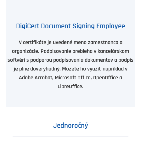
DigiCert Document Signing Employee
V certifikáte je uvedené meno zamestnanca a
organizácie. Podpisovanie prebieha v kancelárskom
softvéri s podporou podpisovania dokumentov a podpis
je plne dôveryhodný. Môžete ho využiť napríklad v
Adobe Acrobat, Microsoft Office, OpenOffice a
LibreOffice.
Jednoročný