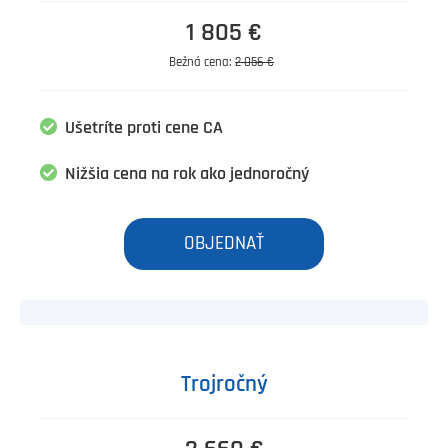
1 805 €
Bežná cena:
2 056 €
Ušetríte proti cene CA
Nižšia cena na rok ako jednoročný
OBJEDNAŤ
Trojročný