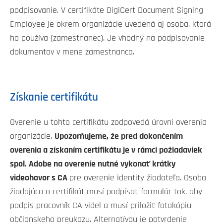
podpisovanie. V certifikáte DigiCert Document Signing
Employee je okrem organizácie uvedená aj osoba, ktorá
ho používa (zamestnanec). Je vhodný na podpisovanie
dokumentov v mene zamestnanca.
Získanie certifikátu
Overenie u tohto certifikátu zodpovedá úrovni overenia
organizácie.
Upozorňujeme, že pred dokončením
overenia a získaním certifikátu je v rámci požiadaviek
spol. Adobe na overenie nutné vykonať krátky
videohovor s CA
pre overenie identity žiadateľa. Osoba
žiadajúca o certifikát musí podpísať formulár tak, aby
podpis pracovník CA videl a musí priložiť fotokópiu
občianskeho preukazu. Alternatívou je potvrdenie