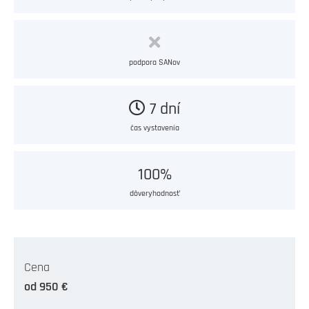
podpora SANov
7 dní
čas vystavenia
100%
dôveryhodnosť
Cena
od 950 €