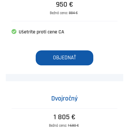
950 €
Bežná cena:
884 €
Ušetríte proti cene CA
OBJEDNAŤ
Dvojročný
1 805 €
Bežná cena:
1 680 €