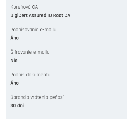
Koreňová CA
DigiCert Assured ID Root CA
Podpisovanie e-mailu
Áno
Šifrovanie e-mailu
Nie
Podpis dokumentu
Áno
Garancia vrátenia peňazí
30 dní