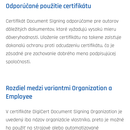
Odporúčané použitie certifikátu
Certifikát Document Signing odporúčame pre autorov
dôležitých dokumentov, ktoré vyžadujú vysokú mieru
dôveryhodnosti. Uloženie certifikátu na tokene zaisťuje
dokonalú ochranu proti odcudzeniu certifikátu, čo je
zásadné pre zachovanie dobrého mena podpisujúcej
spoločnosti.
Rozdiel medzi variantmi Organization a
Employee
V certifikáte DigiCert Document Signing Organization je
uvedený iba názov organizácie vlastníka, preto je možné
ho použiť na strojové alebo automatizované