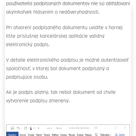
používatelia podpísaných dokumentov nie sú obťažovaní
akýmkoľvek hlásením o nedôveryhodnosti.
Pri otvorení podpísaného dokumentu uvidíte v hornej
lište príslušnej kancelárskej aplikácie validný
elektronický podpis.
V detaile elektronického podpisu je možné autentizovať
spoločnosť, v ktorej bol dokument podpísaný a
podpisujúce osobu.
Ak je podpis platný, tak nebol dokument od chvíle
vytvorenie podpisu zmenený.