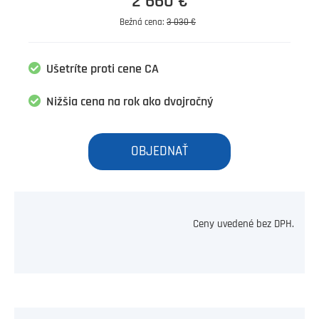
2 660 €
Bežná cena:
3 030 €
Ušetríte proti cene CA
Nižšia cena na rok ako dvojročný
OBJEDNAŤ
Ceny uvedené bez DPH.