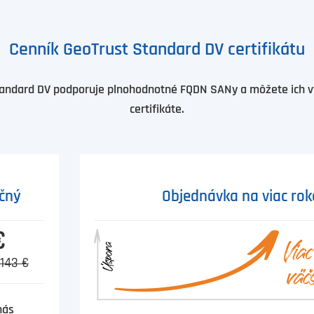
Cenník GeoTrust Standard DV certifikátu
Standard DV podporuje plnohodnotné FQDN SANy a môžete ich v
certifikáte.
čný
Objednávka na viac rok
€
143 €
nás