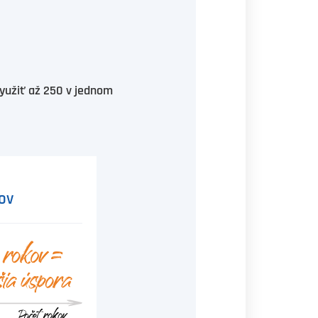
yužiť až 250 v jednom
ov