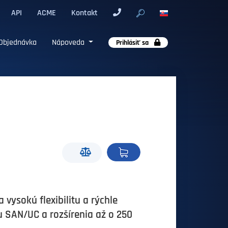
API
ACME
Kontakt
Objednávka
Nápoveda
Prihlásiť sa
 vysokú flexibilitu a rýchle
 SAN/UC a rozšírenia až o 250