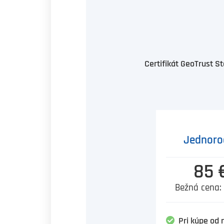
Certifikát GeoTrust 
Jednoro
85 
Bežná cena:
Pri kúpe od 