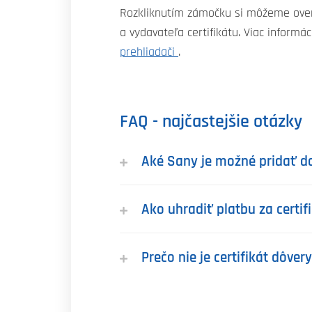
Rozkliknutím zámočku si môžeme ove
a vydavateľa certifikátu. Viac informác
prehliadači
.
FAQ - najčastejšie otázky
Aké Sany je možné pridať do
Ako uhradiť platbu za certif
Prečo nie je certifikát dôve