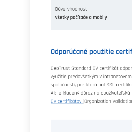
Dôveryhodnosť
všetky počítače a mobily
Odporúčané použitie certi
GeoTrust Standard DV certifikát odpor
využitie predovšetkým v intranetovom
spoločnosti, pre ktorú bol SSL certi
Ak je kladený dôraz na používateľskú
OV certifikátov
(Organization Validatio