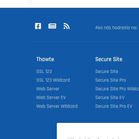
Ako nás hodnotia na
Thawte
Secure Site
SSL 123
Secure Site
SSL 123 Wildcard
Secure Site Pro
Web Server
Secure Site Pro Wildc
Web Server EV
Secure Site EV
Web Server Wildcard
Secure Site Pro EV