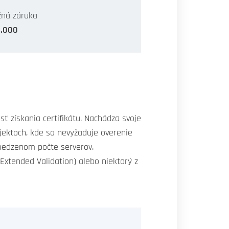
ná záruka
0.000
ť získania certifikátu. Nachádza svoje
jektoch, kde sa nevyžaduje overenie
bmedzenom počte serverov.
(Extended Validation) alebo niektorý z