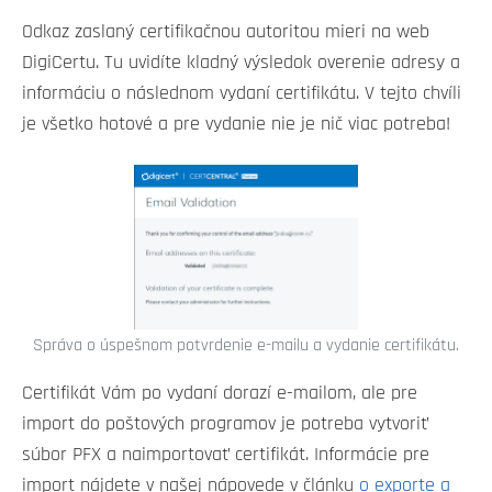
Odkaz zaslaný certifikačnou autoritou mieri na web
DigiCertu. Tu uvidíte kladný výsledok overenie adresy a
informáciu o následnom vydaní certifikátu. V tejto chvíli
je všetko hotové a pre vydanie nie je nič viac potreba!
Správa o úspešnom potvrdenie e-mailu a vydanie certifikátu.
Certifikát Vám po vydaní dorazí e-mailom, ale pre
import do poštových programov je potreba vytvoriť
súbor PFX a naimportovať certifikát. Informácie pre
import nájdete v našej nápovede v článku
o exporte a