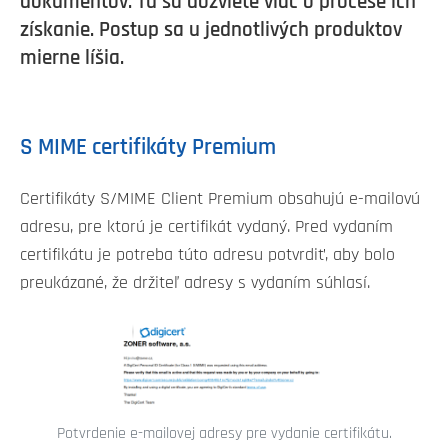
dokumentov. Tu sa dozviete viac o procese ich
získanie. Postup sa u jednotlivých produktov
mierne líšia.
S MIME certifikáty Premium
Certifikáty S/MIME Client Premium obsahujú e-mailovú
adresu, pre ktorú je certifikát vydaný. Pred vydaním
certifikátu je potreba túto adresu potvrdiť, aby bolo
preukázané, že držiteľ adresy s vydaním súhlasí.
Potvrdenie e-mailovej adresy pre vydanie certifikátu.