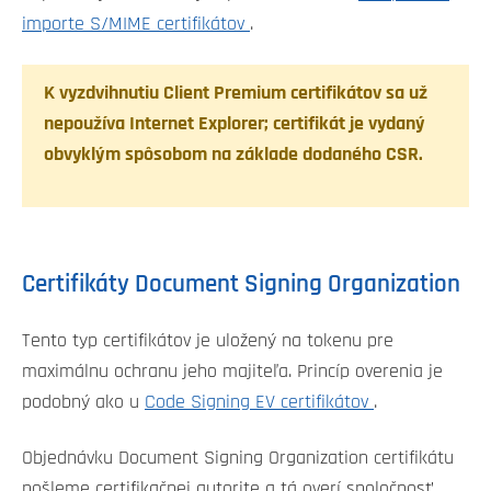
importe S/MIME certifikátov
.
K vyzdvihnutiu Client Premium certifikátov sa už
nepoužíva Internet Explorer; certifikát je vydaný
obvyklým spôsobom na základe dodaného CSR.
Certifikáty Document Signing Organization
Tento typ certifikátov je uložený na tokenu pre
maximálnu ochranu jeho majiteľa. Princíp overenia je
podobný ako u
Code Signing EV certifikátov
.
Objednávku Document Signing Organization certifikátu
pošleme certifikačnej autorite a tá overí spoločnosť