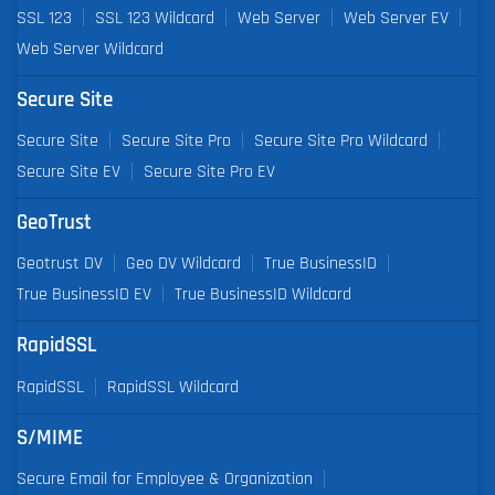
SSL 123
SSL 123 Wildcard
Web Server
Web Server EV
Web Server Wildcard
Secure Site
Secure Site
Secure Site Pro
Secure Site Pro Wildcard
Secure Site EV
Secure Site Pro EV
GeoTrust
Geotrust DV
Geo DV Wildcard
True BusinessID
True BusinessID EV
True BusinessID Wildcard
RapidSSL
RapidSSL
RapidSSL Wildcard
S/MIME
Secure Email for Employee & Organization