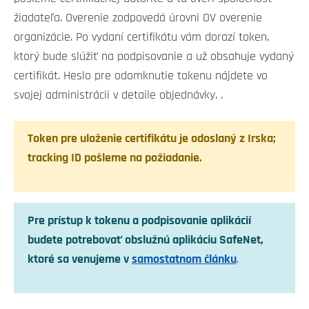
žiadateľa. Overenie zodpovedá úrovni OV overenie
organizácie. Po vydaní certifikátu vám dorazí token,
ktorý bude slúžiť na podpisovanie a už obsahuje vydaný
certifikát. Heslo pre odomknutie tokenu nájdete vo
svojej administrácii v detaile objednávky. .
Token pre uloženie certifikátu je odoslaný z Irska;
tracking ID pošleme na požiadanie.
Pre prístup k tokenu a podpisovanie aplikácií
budete potrebovať obslužnú aplikáciu SafeNet,
ktoré sa venujeme v
samostatnom článku
.