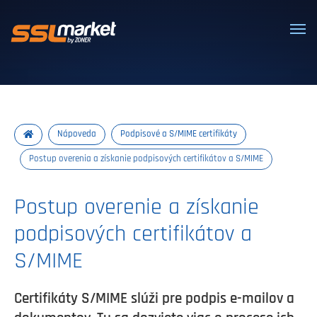
Dôveryhodné SSL/TLS certifikáty
Nápoveda
Podpisové a S/MIME certifikáty
Postup overenia a získanie podpisových certifikátov a S/MIME
Postup overenie a získanie
podpisových certifikátov a
S/MIME
Certifikáty S/MIME slúži pre podpis e-mailov a